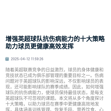
增强英超球队抗伤病能力的十大策略
助力球员更健康高效发挥
2025-04-12 11:59:26
随着英超联赛竞争的日益激烈，球员的身体健康和
竞技状态已成为俱乐部管理的重要目标之一。伤病
问题对于英超球队的影响深远，不仅影响球员的表
现，还可能影响球队的赛季成绩。因此，如何增强
球队的抗伤病能力，使球员保持最佳状态，是每支
英超球队不可忽视的课题。本文将从多个角度探讨
十大策略，以助力球员在赛季中更健康高效地发
挥，具体涵盖训练管理、恢复手段、营养饮食、心