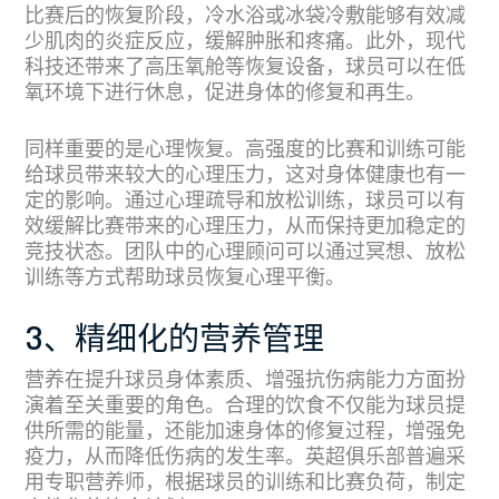
比赛后的恢复阶段，冷水浴或冰袋冷敷能够有效减
少肌肉的炎症反应，缓解肿胀和疼痛。此外，现代
科技还带来了高压氧舱等恢复设备，球员可以在低
氧环境下进行休息，促进身体的修复和再生。
同样重要的是心理恢复。高强度的比赛和训练可能
给球员带来较大的心理压力，这对身体健康也有一
定的影响。通过心理疏导和放松训练，球员可以有
效缓解比赛带来的心理压力，从而保持更加稳定的
竞技状态。团队中的心理顾问可以通过冥想、放松
训练等方式帮助球员恢复心理平衡。
3、精细化的营养管理
营养在提升球员身体素质、增强抗伤病能力方面扮
演着至关重要的角色。合理的饮食不仅能为球员提
供所需的能量，还能加速身体的修复过程，增强免
疫力，从而降低伤病的发生率。英超俱乐部普遍采
用专职营养师，根据球员的训练和比赛负荷，制定