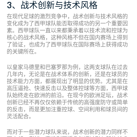
3、战术创新与技术风格
在现代足球的激烈竞争中，战术创新与技术风格的
变化成为了西甲球队能否取得成功的另一个重要因
素。西甲球队一直以来都秉承着以技术流和控球为
核心的战术风格，这种风格不但在国内赛场上得到
了验证，也成为了西甲球队在国际赛场上获得成功
的关键所在。
以皇家马德里和巴塞罗那为例，这两支球队在过去
几年内，无论是在战术体系的创新，还是在球员的
技术能力方面，都展现出了明显的优势。尤其是在
高压逼抢、快速反击以及整体控球等方面，西甲球
队始终走在欧洲的前沿。在现今的欧洲足坛，战术
创新已经不再仅仅依赖于传统的高强度防守或简单
的反击，而是更加注重控球、空间利用和球员间的
灵活配合。
而对于一些潜力球队来说，战术创新的潜力同样不