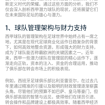
新定义时代的荣耀。通过这些方面的分析，我们不
仅会深入剖析西甲潜力球队的现状，还将展望它们
在未来国际足坛的雄心与潜力。
1、球队管理架构与财力支持
西甲球队的管理架构在足球世界中始终占有一席之
地，尤其是在现代足球商业化运作日趋复杂的背景
下，如何高效地整合资源，形成强大的财力支持，
成为了球队能否称霸欧洲的关键因素之一。近年
来，西甲一些潜力球队在管理层的精心运作下，逐
渐走向正轨，资本的注入、资金的合理运用，推动
了俱乐部在转会市场上的积极表现。
例如，西班牙足球俱乐部比利亚雷亚尔，在过去几
年里通过精准的引援以及聪明的财政管理逐渐崭露
头角。尽管他们的预算不如巴萨、皇马等豪门，但
俱乐部高层的智慧与远见，使得他们在球员引进、
转会操作和品牌建设上都极具效率。随着西甲经济