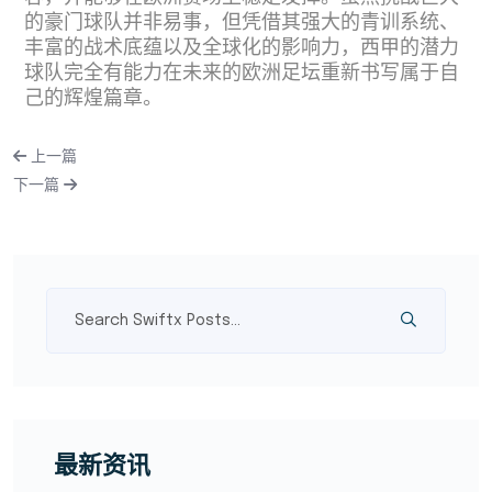
的豪门球队并非易事，但凭借其强大的青训系统、
丰富的战术底蕴以及全球化的影响力，西甲的潜力
球队完全有能力在未来的欧洲足坛重新书写属于自
己的辉煌篇章。
上一篇
下一篇
最新资讯