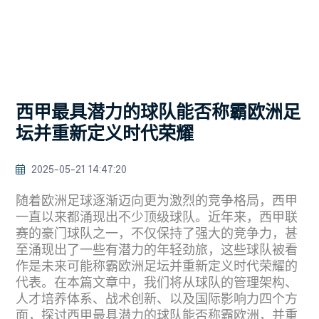
西甲最具潜力的球队能否称霸欧洲足
坛并重新定义时代荣耀
2025-05-21 14:47:20
随着欧洲足球逐渐迈向更为激烈的竞争格局，西甲
一直以来都涌现出不少顶级球队。近年来，西甲联
赛的豪门球队之一，不仅保持了强大的竞争力，甚
至涌现出了一些有潜力的年轻劲旅，这些球队被看
作是未来可能称霸欧洲足坛并重新定义时代荣耀的
代表。在本篇文章中，我们将从球队的管理架构、
人才培养体系、战术创新、以及国际影响力四个方
面，探讨西甲最具潜力的球队能否称霸欧洲，并重