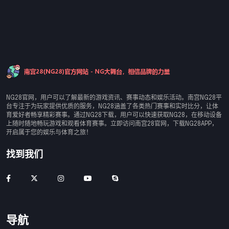
NG28官网，用户可以了解最新的游戏资讯、赛事动态和娱乐活动。南宫NG28平
台专注于为玩家提供优质的服务，NG28涵盖了各类热门赛事和实时比分，让体
育爱好者畅享精彩赛事。通过NG28下载，用户可以快速获取NG28，在移动设备
上随时随地畅玩游戏和观看体育赛事。立即访问南宫28官网，下载NG28APP，
开启属于您的娱乐与体育之旅！
找到我们
导航