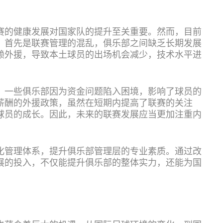
赛的健康发展对国家队的提升至关重要。然而，目前
。首先是联赛管理的混乱，俱乐部之间缺乏长期发展
赖外援，导致本土球员的出场机会减少，技术水平进
。一些俱乐部因为资金问题陷入困境，影响了球员的
薪酬的外援政策，虽然在短期内提高了联赛的关注
球员的成长。因此，未来的联赛发展应当更加注重内
化管理体系，提升俱乐部管理层的专业素质。通过改
展的投入，不仅能提升俱乐部的整体实力，还能为国