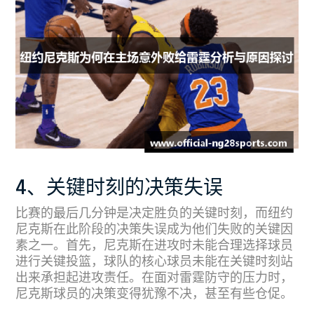
4、关键时刻的决策失误
比赛的最后几分钟是决定胜负的关键时刻，而纽约
尼克斯在此阶段的决策失误成为他们失败的关键因
素之一。首先，尼克斯在进攻时未能合理选择球员
进行关键投篮，球队的核心球员未能在关键时刻站
出来承担起进攻责任。在面对雷霆防守的压力时，
尼克斯球员的决策变得犹豫不决，甚至有些仓促。