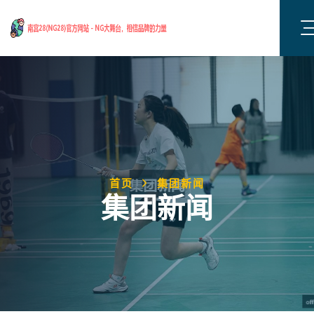
首页
集团新闻
集团新闻