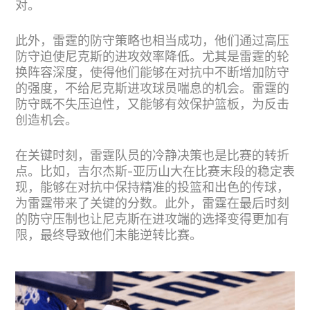
对。
此外，雷霆的防守策略也相当成功，他们通过高压
防守迫使尼克斯的进攻效率降低。尤其是雷霆的轮
换阵容深度，使得他们能够在对抗中不断增加防守
的强度，不给尼克斯进攻球员喘息的机会。雷霆的
防守既不失压迫性，又能够有效保护篮板，为反击
创造机会。
在关键时刻，雷霆队员的冷静决策也是比赛的转折
点。比如，吉尔杰斯-亚历山大在比赛末段的稳定表
现，能够在对抗中保持精准的投篮和出色的传球，
为雷霆带来了关键的分数。此外，雷霆在最后时刻
的防守压制也让尼克斯在进攻端的选择变得更加有
限，最终导致他们未能逆转比赛。