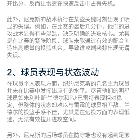
开比分，反而让雷霆在快速反击中占得先机。
此外，尼克斯的战术执行在某些关键时刻出现了明
显的失误。例如，在比赛的最后几分钟，他们的进
攻战术显得有些混乱，缺乏明确的进攻核心。尤其
是在比赛的紧张阶段，球队未能通过有效的配合创
造出高质量的投篮机会，导致进攻端频频出现无谓
失误。
2、球员表现与状态波动
在球员个人表现方面，纽约尼克斯的几名主力球员
并未在比赛中发挥出应有的水平。尽管他们的明星
球员如朱利叶斯·兰德尔和RJ·巴雷特表现相对稳
定，但整体的状态却难以与雷霆的球员相匹敌。兰
德尔的投篮手感不佳，尤其是在远投方面的表现低
迷，无法有效拉开进攻空间。
另外，尼克斯的后场球员在防守端也没有起到足够