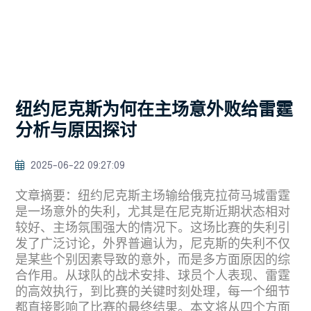
纽约尼克斯为何在主场意外败给雷霆
分析与原因探讨
2025-06-22 09:27:09
文章摘要：纽约尼克斯主场输给俄克拉荷马城雷霆
是一场意外的失利，尤其是在尼克斯近期状态相对
较好、主场氛围强大的情况下。这场比赛的失利引
发了广泛讨论，外界普遍认为，尼克斯的失利不仅
是某些个别因素导致的意外，而是多方面原因的综
合作用。从球队的战术安排、球员个人表现、雷霆
的高效执行，到比赛的关键时刻处理，每一个细节
都直接影响了比赛的最终结果。本文将从四个方面