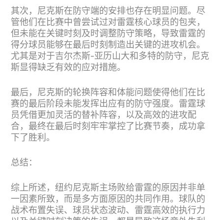
其次，尼克斯在防守端的安排也存在明显问题。尽
管他们在比赛中曾尝试过对雷霆核心球员的包夹，
但未能在关键时刻及时调整防守策略，导致雷霆的
得分球员能够在最后时刻制造出关键的进攻机会。
尤其是对于吉尔杰斯-亚历山大和多特的防守，尼克
斯显得缺乏有效的应对措施。
最后，尼克斯的轮换阵容和体能问题使得他们在比
赛的最后阶段未能发挥出应有的防守强度。雷霆球
员凭借更加灵活的替补阵容，以及高效的进攻配
合，最终在最后时刻牢牢掌控了比赛节奏，成功拿
下了胜利。
总结：
综上所述，纽约尼克斯主场败给雷霆的原因并非单
一因素所致，而是多方面原因的共同作用。球队的
战术布置失误、球员状态波动、雷霆高效的执行力