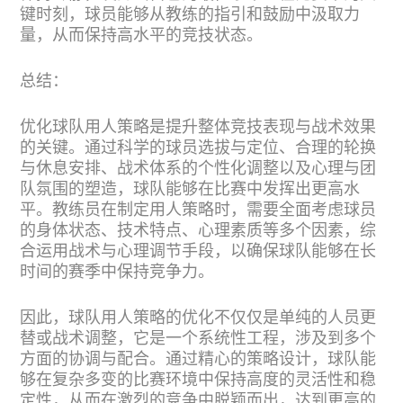
键时刻，球员能够从教练的指引和鼓励中汲取力
量，从而保持高水平的竞技状态。
总结：
优化球队用人策略是提升整体竞技表现与战术效果
的关键。通过科学的球员选拔与定位、合理的轮换
与休息安排、战术体系的个性化调整以及心理与团
队氛围的塑造，球队能够在比赛中发挥出更高水
平。教练员在制定用人策略时，需要全面考虑球员
的身体状态、技术特点、心理素质等多个因素，综
合运用战术与心理调节手段，以确保球队能够在长
时间的赛季中保持竞争力。
因此，球队用人策略的优化不仅仅是单纯的人员更
替或战术调整，它是一个系统性工程，涉及到多个
方面的协调与配合。通过精心的策略设计，球队能
够在复杂多变的比赛环境中保持高度的灵活性和稳
定性，从而在激烈的竞争中脱颖而出，达到更高的