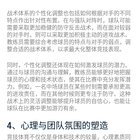
战术体系的个性化调整也包括如何根据对手的不同
特点作出针对性布置。在与强队对阵时，球队可能
需要采取更加稳健的防守反击战术，而在面对较弱
的对手时，则可以采取更加积极主动的进攻战术。
教练员需要综合考虑球员的特点与对手的弱点，调
整合适的战术体系，以求最大化整体竞技表现。
同时，个性化调整还体现在如何激发球员的潜力。
通过与球员的沟通与理解，教练员能够更好地把握
球员的心理和技术状态，使其在比赛中充分发挥潜
力。例如，一名中场球员在某些时刻需要承担更高
的进攻责任，而在其他时候则更专注于防守。这种
战术上的灵活调整能够提升球员的自信心，也能让
球队在比赛中更加游刃有余。
4、心理与团队氛围的塑造
竞技体育不仅仅是身体和技术的较量，心理素质同