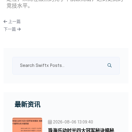
竞技水平。
上一篇
下一篇
最新资讯
2026-08-06 13:09:40
珠海乐动时光四大冠军秘诀揭秘