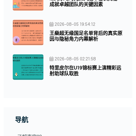
成就卓越团队的关键因素
2026-08-05 19:54:12
王燊超无缘国足名单背后的真实原
因与隐秘角力内幕解析
2026-08-05 02:21:58
特里皮尔在U19锦标赛上演精彩远
射助球队取胜
导航