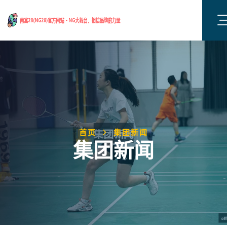
首页
集团新闻
集团新闻