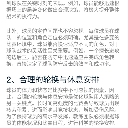
到球队在关键时刻的表现。例如，球员能够迅速根
据场上的局势变化做出合理决策，将极大提升整体
战术的执行力。
此外，球员的定位问题也不容忽视。每位球员在球
队中的位置和角色定位必须明确。尤其是在多变的
比赛环境中，球员能否快速适应不同的角色，对于
球队战术的灵活性至关重要。例如，一个擅长进攻
的边后卫，能否在防守中迅速适应并完成角色转
换，直接决定了球队防守反击的效率和成功率。
2、合理的轮换与休息安排
球员的体力和状态是比赛中不可忽视的因素，因
此，合理的轮换与休息安排是优化球队用人策略的
另一关键点。长时间高强度的比赛会导致球员出现
疲劳积累，进而影响其竞技状态，增加受伤风险。
为了保持球员的高水平发挥，教练团队必须根据球
员的体能状况和比赛日程，进行科学的轮换安排。