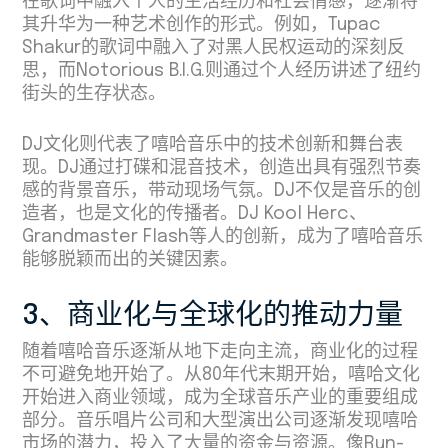
在歌词中融入个人的生活经历和社会情感，逐渐将
其升华为一种艺术创作的形式。例如，Tupac
Shakur的歌词中融入了对黑人民权运动的深刻反
思，而Notorious B.I.G.则通过个人经历讲述了纽约
街头的生存状态。
DJ文化则代表了嘻哈音乐中的技术创新和舞台表
现。DJ通过打碟和混音技术，创造出具有强烈节奏
感的背景音乐，带动现场气氛。DJ不仅是音乐的创
造者，也是文化的传播者。DJ Kool Herc、
Grandmaster Flash等人的创新，成为了嘻哈音乐
能够脱颖而出的关键因素。
3、商业化与全球化的推动力量
随着嘻哈音乐逐渐从地下走向主流，商业化的过程
不可避免地开始了。从80年代末期开始，嘻哈文化
开始进入商业领域，成为全球音乐产业的重要组成
部分。音乐唱片公司和大型演出公司逐渐发现嘻哈
市场的潜力，投入了大量的资金与资源。像Run-