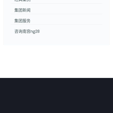
集团新闻
集团服务
咨询南宫ng28