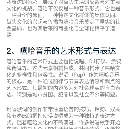
我表达的色彩，展现了对街头生活的反叛与对主流
文化的挑战。嘻哈不仅仅是一种音乐形式，它也是
一种身份的象征，一种特定文化群体的集体认同。
街头文化的兴起与传播为嘻哈音乐奠定了坚实的社
会基础，也为其后来的商业化与全球化铺平了道
路。
2、嘻哈音乐的艺术形式与表达
嘻哈音乐的艺术形式主要包括说唱、DJ打碟、涂鸦
和街舞等。这些元素相辅相成，共同构建了嘻哈文
化的多样性和包容性。说唱（Rap）作为嘻哈音乐
的核心，是一种通过韵律与节奏表达情感和观点的
艺术形式。其最初的内容多为对社会现实的直白表
达，特别是城市贫困、犯罪以及社会不公等问题。
说唱歌词的创作非常注重语言的技巧，押韵、双关
和节奏感的把控使得说唱成为一种独特的表达方
式。随着嘻哈文化的不断演进，许多说唱歌手开始