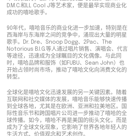
D.M.C.和LL Cool J等艺术家，便是最早实现商业化
成功的嘻哈歌手。
90年代，嘻哈音乐的商业化进一步加速，特别是在
西海岸与东海岸之间的竞争中，涌现出大量的明星
歌手。Dr. Dre、Snoop Dogg、2Pac、The
Notorious B.I.G.等人通过唱片销售、演唱会、代言
等途径，迅速成为全球瞩目的文化偶像。与此同
时，嘻哈品牌和服饰（如FUBU、Sean John）也
开始占领时尚市场，推动了嘻哈文化向消费文化的
转型。
全球化是嘻哈文化迅速发展的另一关键因素。随着
互联网和社交媒体的发展，嘻哈音乐能够快速传播
到全球各地，尤其是在欧洲、亚洲和拉美地区。国
际性音乐节和跨国唱片公司进一步推动了嘻哈的全
球传播。如今，嘻哈不再是美国的街头文化，而是
成为了全球文化现象，它影响了世界各地年轻人的
生活方式、价值观念和艺术创作。