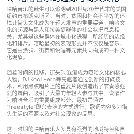
嘻哈音乐的诞生可以追溯到20世纪70年代末的美国
纽约市布朗克斯区。当时，贫困和社会不平等的环
境让街头文化成为年轻人发声的重要渠道。嘻哈文
化的起源与黑人和拉美裔群体的社会状况息息相
关，尤其是这些群体在城市化进程中所经历的边缘
化和排斥。嘻哈最初的表现形式并不仅仅是音乐，
它是由涂鸦、街舞和说唱等元素共同构成的一种文
化现象。
随着时间的推移，街头DJ逐渐成为嘻哈文化的核心
人物。DJ Kool Herc等先驱者通过创新的打碟技
术，利用黑胶唱片上的重复片段创造出了节奏感强
烈的舞曲，吸引了大量的年轻人参与其中。说唱作
为嘻哈音乐的重要组成部分，最初是通过
“freestyle”即兴表演的方式进行，歌词内容多为街
头生活的写照以及对社会现象的反思。
这一时期的嘻哈音乐大多具有强烈的地域特色和自