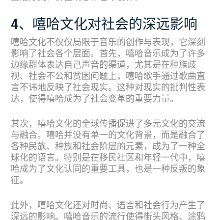
4、嘻哈文化对社会的深远影响
嘻哈文化不仅仅局限于音乐的创作与表现，它深刻
影响了社会各个层面。首先，嘻哈音乐成为了许多
边缘群体表达自己声音的渠道，尤其是在种族歧
视、社会不公和贫困问题上，嘻哈歌手通过歌曲直
言不讳地反映了社会现实。这种对现实的批判性表
达，使得嘻哈成为了社会变革的重要力量。
其次，嘻哈文化的全球传播促进了多元文化的交流
与融合。嘻哈并没有单一的文化背景，而是融合了
各种民族、种族和社会阶层的元素，成为了一种全
球化的语言。特别是在移民社区和年轻一代中，嘻
哈成为了文化认同的重要工具，也是一种反叛的象
征。
此外，嘻哈文化还对时尚、语言和社会行为产生了
深远的影响。嘻哈音乐的流行使得街头风格、涂鸦