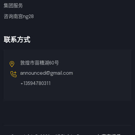
集团服务
咨询南宫ng28
联系方式
敦煌市苗糟湖60号
announced@gmail.com
+13594780311