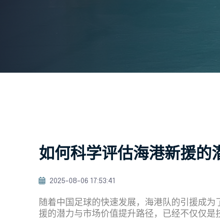
如何科学评估海港新援的
2025-08-06 17:53:41
随着中国足球的快速发展，海港队的引援成为
援的潜力与市场价值提升路径，已经不仅仅是