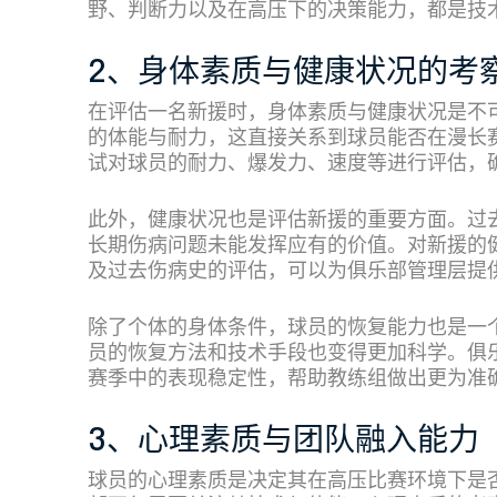
野、判断力以及在高压下的决策能力，都是技
2、身体素质与健康状况的考
在评估一名新援时，身体素质与健康状况是不
的体能与耐力，这直接关系到球员能否在漫长
试对球员的耐力、爆发力、速度等进行评估，
此外，健康状况也是评估新援的重要方面。过
长期伤病问题未能发挥应有的价值。对新援的
及过去伤病史的评估，可以为俱乐部管理层提
除了个体的身体条件，球员的恢复能力也是一
员的恢复方法和技术手段也变得更加科学。俱
赛季中的表现稳定性，帮助教练组做出更为准
3、心理素质与团队融入能力
球员的心理素质是决定其在高压比赛环境下是