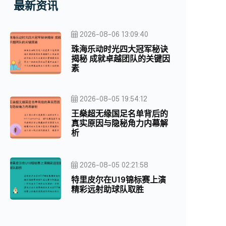
最新资讯
2026-08-06 13:09:40
珠海乐动时光四大冠军秘诀
揭秘 成就卓越团队的关键因
素
2026-08-05 19:54:12
王燊超无缘国足名单背后的
真实原因与隐秘角力内幕解
析
2026-08-05 02:21:58
特里皮尔在U19锦标赛上演
精彩远射助球队取胜