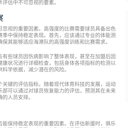
术评估中不可忽视的要素。
察
可忽视的重要因素。高强度的比赛需要球员具备出色
赛季中保持稳定表现。首先，应该通过专业的体能测
确保其能够适应海港队的高强度训练和比赛需求。
去有些球员因伤病影响了整体表现，甚至在加盟后因
健康状况进行详细检查，包括身体各项指标的检测以
供科学依据，减少潜在的风险。
个关键的评估指标。随着现代体育科技的发展，运动
乐部可以通过对球员恢复能力的评估，预测其在未来
确的人员安排。
否能保持稳定表现的重要因素。在评估新援时，俱乐