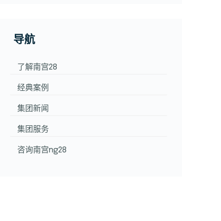
导航
了解南宫28
经典案例
集团新闻
集团服务
咨询南宫ng28