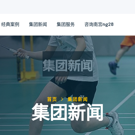
经典案例
集团新闻
集团服务
咨询南宫ng28
首页
集团新闻
集团新闻