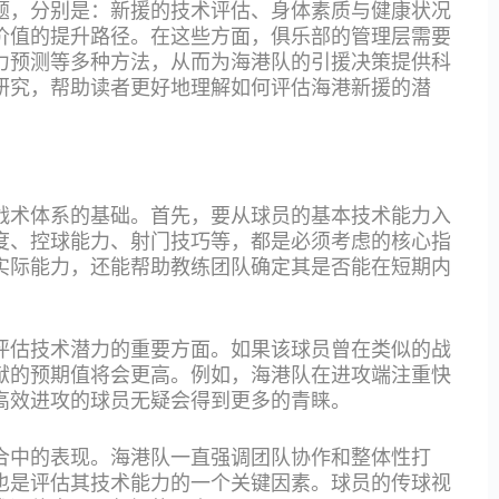
题，分别是：新援的技术评估、身体素质与健康状况
价值的提升路径。在这些方面，俱乐部的管理层需要
力预测等多种方法，从而为海港队的引援决策提供科
研究，帮助读者更好地理解如何评估海港新援的潜
战术体系的基础。首先，要从球员的基本技术能力入
度、控球能力、射门技巧等，都是必须考虑的核心指
实际能力，还能帮助教练团队确定其是否能在短期内
评估技术潜力的重要方面。如果该球员曾在类似的战
献的预期值将会更高。例如，海港队在进攻端注重快
高效进攻的球员无疑会得到更多的青睐。
合中的表现。海港队一直强调团队协作和整体性打
也是评估其技术能力的一个关键因素。球员的传球视