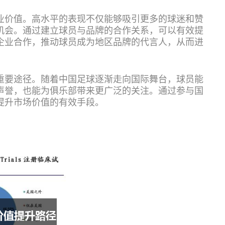
业价值。高水平的表现不仅能够吸引更多的球迷和赞
机会。通过建立球员与品牌的合作关系，可以有效提
企业合作，推动球员成为地区品牌的代言人，从而进
重要途径。随着中国足球逐渐走向国际舞台，球员能
声誉，也能为俱乐部带来更广泛的关注。通过参与国
提升市场价值的有效手段。