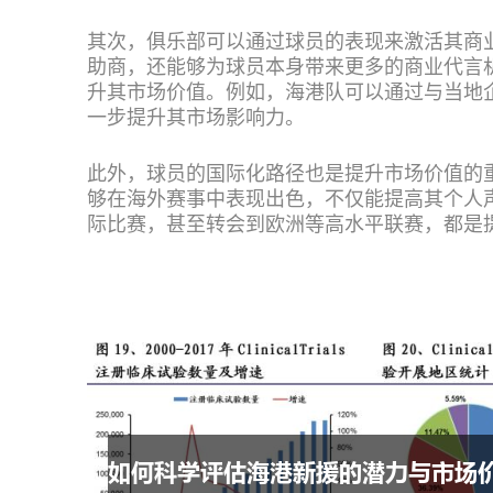
其次，俱乐部可以通过球员的表现来激活其商
助商，还能够为球员本身带来更多的商业代言
升其市场价值。例如，海港队可以通过与当地
一步提升其市场影响力。
此外，球员的国际化路径也是提升市场价值的
够在海外赛事中表现出色，不仅能提高其个人
际比赛，甚至转会到欧洲等高水平联赛，都是