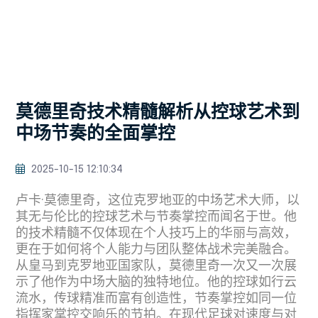
莫德里奇技术精髓解析从控球艺术到
中场节奏的全面掌控
2025-10-15 12:10:34
卢卡·莫德里奇，这位克罗地亚的中场艺术大师，以
其无与伦比的控球艺术与节奏掌控而闻名于世。他
的技术精髓不仅体现在个人技巧上的华丽与高效，
更在于如何将个人能力与团队整体战术完美融合。
从皇马到克罗地亚国家队，莫德里奇一次又一次展
示了他作为中场大脑的独特地位。他的控球如行云
流水，传球精准而富有创造性，节奏掌控如同一位
指挥家掌控交响乐的节拍。在现代足球对速度与对