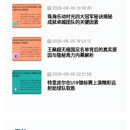
2026-08-06 13:09:40
珠海乐动时光四大冠军秘诀揭秘
成就卓越团队的关键因素
2026-08-05 19:54:12
王燊超无缘国足名单背后的真实原
因与隐秘角力内幕解析
2026-08-05 02:21:58
特里皮尔在U19锦标赛上演精彩远
射助球队取胜