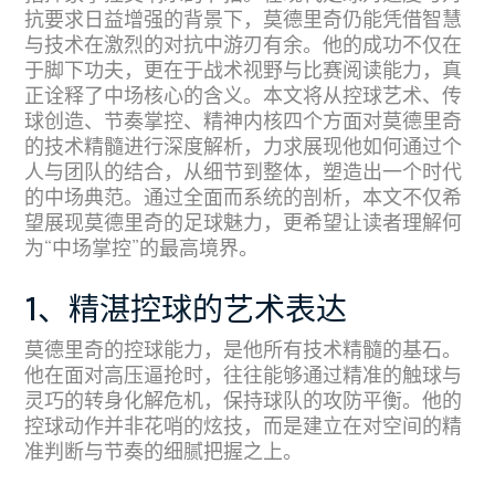
抗要求日益增强的背景下，莫德里奇仍能凭借智慧
与技术在激烈的对抗中游刃有余。他的成功不仅在
于脚下功夫，更在于战术视野与比赛阅读能力，真
正诠释了中场核心的含义。本文将从控球艺术、传
球创造、节奏掌控、精神内核四个方面对莫德里奇
的技术精髓进行深度解析，力求展现他如何通过个
人与团队的结合，从细节到整体，塑造出一个时代
的中场典范。通过全面而系统的剖析，本文不仅希
望展现莫德里奇的足球魅力，更希望让读者理解何
为“中场掌控”的最高境界。
1、精湛控球的艺术表达
莫德里奇的控球能力，是他所有技术精髓的基石。
他在面对高压逼抢时，往往能够通过精准的触球与
灵巧的转身化解危机，保持球队的攻防平衡。他的
控球动作并非花哨的炫技，而是建立在对空间的精
准判断与节奏的细腻把握之上。