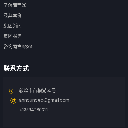
了解南宫28
经典案例
集团新闻
集团服务
咨询南宫ng28
联系方式
敦煌市苗糟湖60号
announced@gmail.com
+13594780311