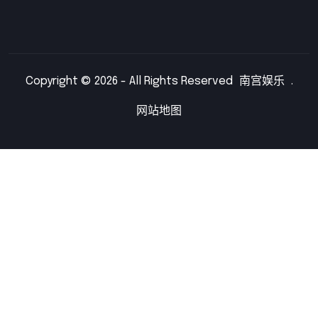
Copyright © 2026 - All Rights Reserved
南宫娱乐
.
网站地图