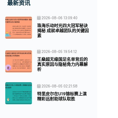
最新资讯
2026-08-06 13:09:40
珠海乐动时光四大冠军秘诀
揭秘 成就卓越团队的关键因
素
2026-08-05 19:54:12
王燊超无缘国足名单背后的
真实原因与隐秘角力内幕解
析
2026-08-05 02:21:58
特里皮尔在U19锦标赛上演
精彩远射助球队取胜