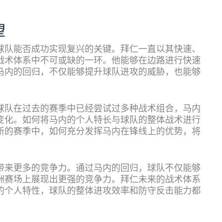
望
球队能否成功实现复兴的关键。拜仁一直以其快速、
战术体系中不可或缺的一环。他能够在边路进行快速
马内的回归，不仅能够提升球队进攻的威胁，也能够
球队在过去的赛季中已经尝试过多种战术组合，马内
变化。如何将马内的个人特长与球队的整体战术进行
新的赛季中，如何充分发挥马内在锋线上的优势，将
带来更多的竞争力。通过马内的回归，球队不仅能够
洲赛场上展现出更强的竞争力。拜仁未来的战术体系
的个人特性，球队的整体进攻效率和防守反击能力都