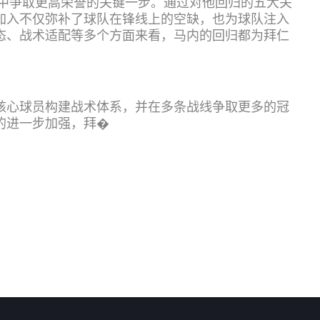
季中争取更高荣誉的关键一步。通过对他回归的五大关
加入不仅弥补了球队在锋线上的空缺，也为球队注入
态、战术适配等多个方面来看，马内的回归都为拜仁
核心球员构建战术体系，并在多条战线争取更多的冠
的进一步加强，拜�