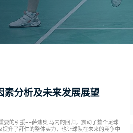
因素分析及未来发展展望
重要的引援——萨迪奥·马内的回归，震动了整个足球
仅提升了拜仁的整体实力，也让球队在未来的竞争中