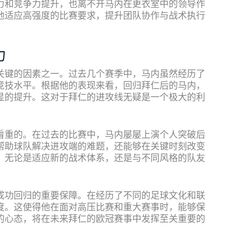
力和竞争力提升，也离不开马内在更衣室中的领导作
地适应高强度的比赛要求，提升团队协作与战术执行
力
关键的因素之一。过去几个赛季中，马内虽然经历了
竞技水平。根据他的表现来看，回归拜仁后的马内，
显的提升。这对于拜仁的进攻线无疑是一个极大的利
看重的。在过去的比赛中，马内屡屡上演个人突破后
帮助球队解决进攻端的难题，还能够在关键时刻改变
，无论是适应新的战术体系，还是与不同风格的队友
成功回归的重要保障。在经历了不同的足球文化和联
度。这使得他在面对高压比赛和重大赛事时，能够保
的心态，将在未来拜仁的欧冠赛事中发挥至关重要的