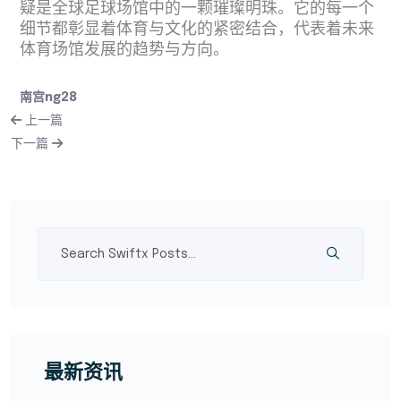
疑是全球足球场馆中的一颗璀璨明珠。它的每一个
细节都彰显着体育与文化的紧密结合，代表着未来
体育场馆发展的趋势与方向。
南宫ng28
上一篇
下一篇
最新资讯