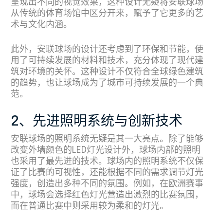
呈现出不同的视觉效果，这种设计无疑将安联球场
从传统的体育场馆中区分开来，赋予了它更多的艺
术与文化内涵。
此外，安联球场的设计还考虑到了环保和节能，使
用了可持续发展的材料和技术，充分体现了现代建
筑对环境的关怀。这种设计不仅符合全球绿色建筑
的趋势，也让球场成为了城市可持续发展的一个典
范。
2、先进照明系统与创新技术
安联球场的照明系统无疑是其一大亮点。除了能够
改变外墙颜色的LED灯光设计外，球场内部的照明
也采用了最先进的技术。球场内的照明系统不仅保
证了比赛的可视性，还能根据不同的需求调节灯光
强度，创造出多种不同的氛围。例如，在欧洲赛事
中，球场会选择红色灯光营造出激烈的比赛氛围，
而在普通比赛中则采用较为柔和的灯光。