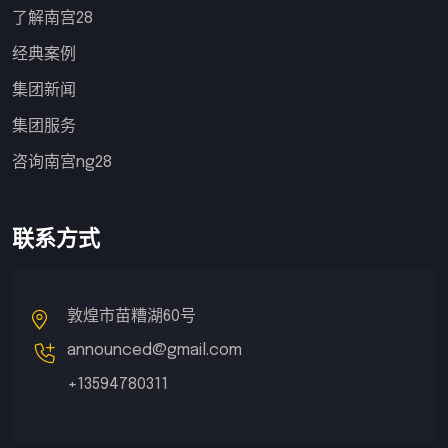
了解南宫28
经典案例
集团新闻
集团服务
咨询南宫ng28
联系方式
敦煌市苗糟湖60号
announced@gmail.com
+13594780311