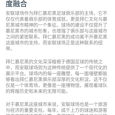
度融合
安联球场作为拜仁慕尼黑足球俱乐部的主场，它不
仅仅代表着俱乐部的体育成就，更是拜仁文化与慕
尼黑城市精神的一个象征。球场的建设不仅提升了
慕尼黑市的城市形象，也增强了俱乐部与这座城市
之间的紧密联系。拜仁慕尼黑的成功离不开慕尼黑
这座城市的支持，而安联球场正是这种联系的纽
带。
拜仁慕尼黑的文化深深植根于德国足球的传统之
中，而安联球场则为这种传统提供了一个现代化的
展示平台。球场内的每一座雕塑、每一面墙壁都能
够看出拜仁慕尼黑俱乐部深厚的文化积淀。这不仅
仅是一个体育场，更像是一座博物馆，展现着球队
的辉煌历史和未来的无限可能。
对于慕尼黑这座城市来说，安联球场也是一个旅游
与经济的重要支柱。每年，成千上万的球迷和游客