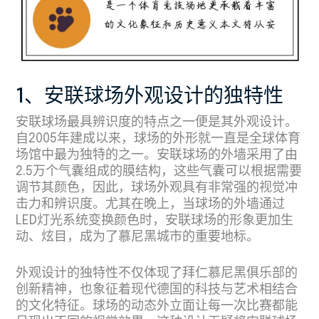
1、安联球场外观设计的独特性
安联球场最具辨识度的特点之一便是其外观设计。
自2005年建成以来，球场的外形就一直是全球体育
场馆中最为独特的之一。安联球场的外墙采用了由
2.5万个气囊组成的膜结构，这些气囊可以根据需要
调节其颜色，因此，球场外观具有非常强的视觉冲
击力和辨识度。尤其在晚上，当球场的外墙通过
LED灯光系统变换颜色时，安联球场的形象更加生
动、炫目，成为了慕尼黑城市的重要地标。
外观设计的独特性不仅体现了拜仁慕尼黑俱乐部的
创新精神，也象征着现代德国的科技与艺术相结合
的文化特征。球场的动态外立面让每一次比赛都能