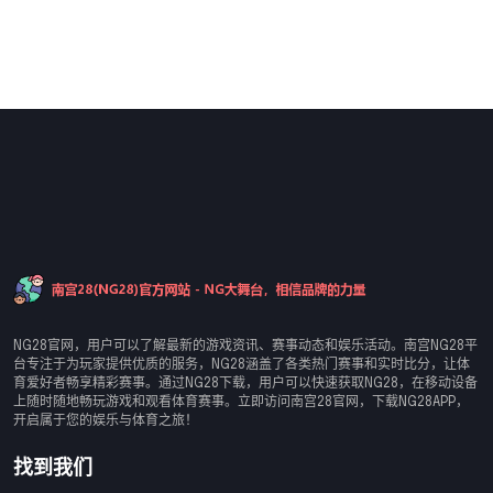
NG28官网，用户可以了解最新的游戏资讯、赛事动态和娱乐活动。南宫NG28平
台专注于为玩家提供优质的服务，NG28涵盖了各类热门赛事和实时比分，让体
育爱好者畅享精彩赛事。通过NG28下载，用户可以快速获取NG28，在移动设备
上随时随地畅玩游戏和观看体育赛事。立即访问南宫28官网，下载NG28APP，
开启属于您的娱乐与体育之旅！
找到我们