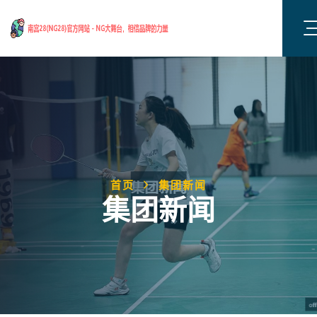
首页
集团新闻
集团新闻