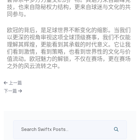
套体系中多方力量交织的产物。其魅力来自巅峰竞
技，也来自隐秘权力结构，更来自球迷与文化的共
同参与。
欧冠的背后，是足球世界不断变化的缩影。当我们
以更深的视角审视这项全球顶级赛事，我们不仅能
理解其辉煌，更能看到其承载的时代意义。它让我
们看到激情，看到策略，也看到世界性的文化与价
值流动。欧冠魅力的解锁，不仅在赛场，更在赛场
之外的风云流转之中。
上一篇
下一篇