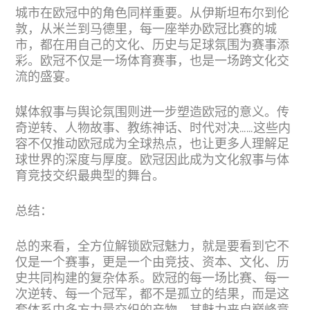
城市在欧冠中的角色同样重要。从伊斯坦布尔到伦
敦，从米兰到马德里，每一座举办欧冠比赛的城
市，都在用自己的文化、历史与足球氛围为赛事添
彩。欧冠不仅是一场体育赛事，也是一场跨文化交
流的盛宴。
媒体叙事与舆论氛围则进一步塑造欧冠的意义。传
奇逆转、人物故事、教练神话、时代对决……这些内
容不仅推动欧冠成为全球热点，也让更多人理解足
球世界的深度与厚度。欧冠因此成为文化叙事与体
育竞技交织最典型的舞台。
总结：
总的来看，全方位解锁欧冠魅力，就是要看到它不
仅是一个赛事，更是一个由竞技、资本、文化、历
史共同构建的复杂体系。欧冠的每一场比赛、每一
次逆转、每一个冠军，都不是孤立的结果，而是这