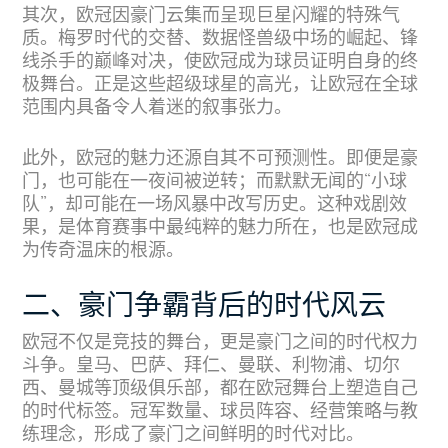
其次，欧冠因豪门云集而呈现巨星闪耀的特殊气
质。梅罗时代的交替、数据怪兽级中场的崛起、锋
线杀手的巅峰对决，使欧冠成为球员证明自身的终
极舞台。正是这些超级球星的高光，让欧冠在全球
范围内具备令人着迷的叙事张力。
此外，欧冠的魅力还源自其不可预测性。即便是豪
门，也可能在一夜间被逆转；而默默无闻的“小球
队”，却可能在一场风暴中改写历史。这种戏剧效
果，是体育赛事中最纯粹的魅力所在，也是欧冠成
为传奇温床的根源。
二、豪门争霸背后的时代风云
欧冠不仅是竞技的舞台，更是豪门之间的时代权力
斗争。皇马、巴萨、拜仁、曼联、利物浦、切尔
西、曼城等顶级俱乐部，都在欧冠舞台上塑造自己
的时代标签。冠军数量、球员阵容、经营策略与教
练理念，形成了豪门之间鲜明的时代对比。