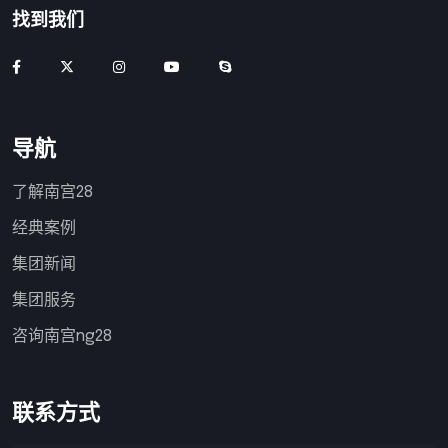
找到我们
导航
了解南宫28
经典案例
集团新闻
集团服务
咨询南宫ng28
联系方式