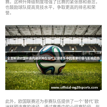
赛。这种升降级制度增强了比赛的紧张感和悬念，
也鼓励球队提高竞技水平，争取更高的排名和荣
誉。
此外，欧国联赛还为参赛队伍提供了一个“替代”欧