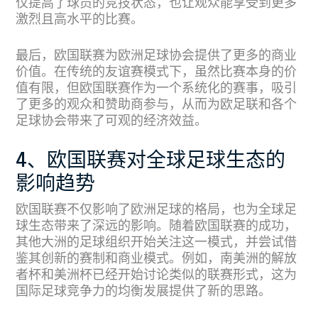
仅提高了球员的竞技状态，也让观众能享受到更多
激烈且高水平的比赛。
最后，欧国联赛为欧洲足球协会提供了更多的商业
价值。在传统的友谊赛模式下，虽然比赛本身的价
值有限，但欧国联赛作为一个系统化的赛事，吸引
了更多的观众和赞助商参与，从而为欧足联和各个
足球协会带来了可观的经济效益。
4、欧国联赛对全球足球生态的
影响趋势
欧国联赛不仅影响了欧洲足球的格局，也为全球足
球生态带来了深远的影响。随着欧国联赛的成功，
其他大洲的足球组织开始关注这一模式，并尝试借
鉴其创新的赛制和商业模式。例如，南美洲的解放
者杯和美洲杯已经开始讨论类似的联赛形式，这为
国际足球竞争力的均衡发展提供了新的思路。