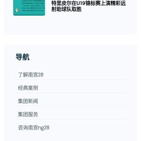
特里皮尔在U19锦标赛上演精彩远
射助球队取胜
导航
了解南宫28
经典案例
集团新闻
集团服务
咨询南宫ng28