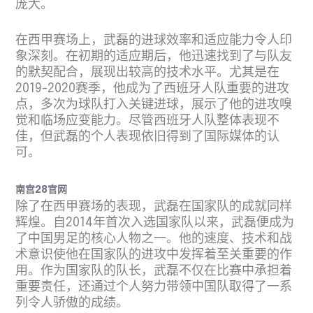
庞大。
在西甲赛场上，武磊的进球效率和适应能力令人印
象深刻。在初期的适应期后，他迅速找到了与队友
的默契配合，展现出较高的技术水平。尤其是在
2019-2020赛季，他成为了西班牙人队重要的进攻
点，多次为球队打入关键进球，展示了他的进攻嗅
觉和临场应变能力。尽管西班牙人队整体表现不
佳，但武磊的个人表现依旧得到了国际媒体的认
可。
南宫28官网
除了在西甲赛场的表现，武磊在国家队的成就同样
辉煌。自2014年首次入选国家队以来，武磊便成为
了中国男足的核心人物之一。他的速度、技术和战
术意识使他在国家队的进攻中发挥着至关重要的作
用。作为国家队的队长，武磊不仅在比赛中承担着
重要责任，还通过个人努力带领中国队取得了一系
列令人骄傲的成绩。