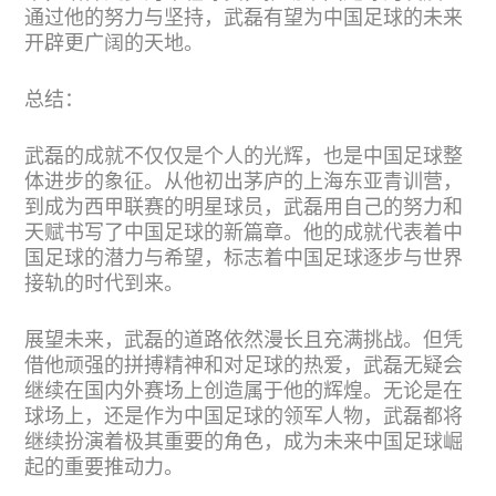
通过他的努力与坚持，武磊有望为中国足球的未来
开辟更广阔的天地。
总结：
武磊的成就不仅仅是个人的光辉，也是中国足球整
体进步的象征。从他初出茅庐的上海东亚青训营，
到成为西甲联赛的明星球员，武磊用自己的努力和
天赋书写了中国足球的新篇章。他的成就代表着中
国足球的潜力与希望，标志着中国足球逐步与世界
接轨的时代到来。
展望未来，武磊的道路依然漫长且充满挑战。但凭
借他顽强的拼搏精神和对足球的热爱，武磊无疑会
继续在国内外赛场上创造属于他的辉煌。无论是在
球场上，还是作为中国足球的领军人物，武磊都将
继续扮演着极其重要的角色，成为未来中国足球崛
起的重要推动力。