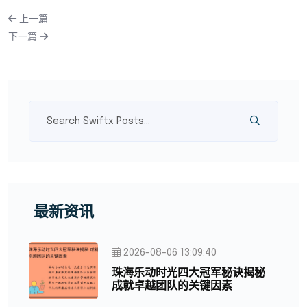
上一篇
下一篇
最新资讯
2026-08-06 13:09:40
珠海乐动时光四大冠军秘诀揭秘
成就卓越团队的关键因素