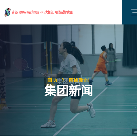
首页
集团新闻
集团新闻