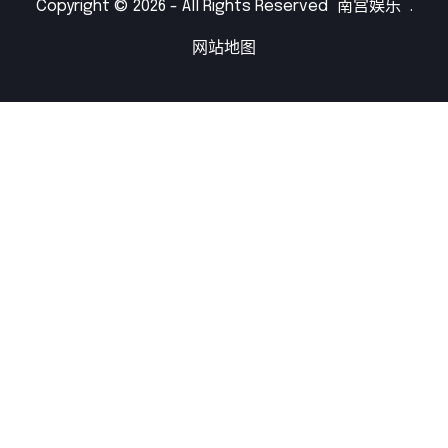
Copyright © 2026 - All Rights Reserved
南宫娱乐
.
网站地图