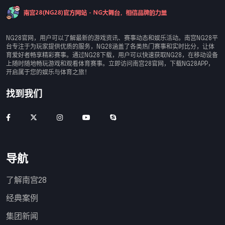
NG28官网，用户可以了解最新的游戏资讯、赛事动态和娱乐活动。南宫NG28平
台专注于为玩家提供优质的服务，NG28涵盖了各类热门赛事和实时比分，让体
育爱好者畅享精彩赛事。通过NG28下载，用户可以快速获取NG28，在移动设备
上随时随地畅玩游戏和观看体育赛事。立即访问南宫28官网，下载NG28APP，
开启属于您的娱乐与体育之旅！
找到我们
导航
了解南宫28
经典案例
集团新闻