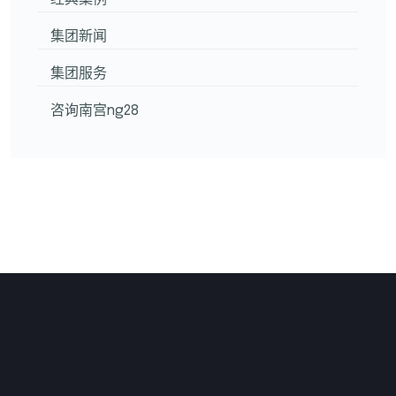
集团新闻
集团服务
咨询南宫ng28