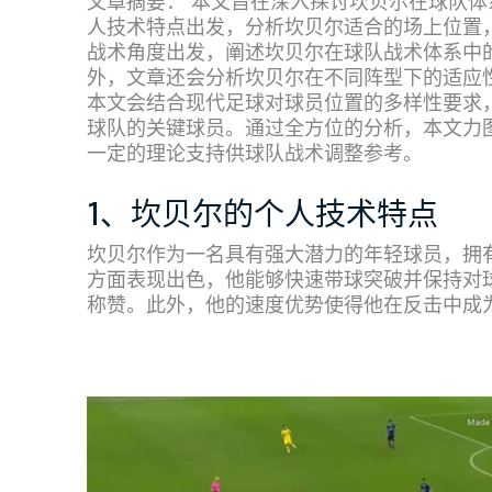
文章摘要： 本文旨在深入探讨坎贝尔在球队
人技术特点出发，分析坎贝尔适合的场上位置
战术角度出发，阐述坎贝尔在球队战术体系中
外，文章还会分析坎贝尔在不同阵型下的适应
本文会结合现代足球对球员位置的多样性要求
球队的关键球员。通过全方位的分析，本文力
一定的理论支持供球队战术调整参考。
1、坎贝尔的个人技术特点
坎贝尔作为一名具有强大潜力的年轻球员，拥
方面表现出色，他能够快速带球突破并保持对
称赞。此外，他的速度优势使得他在反击中成