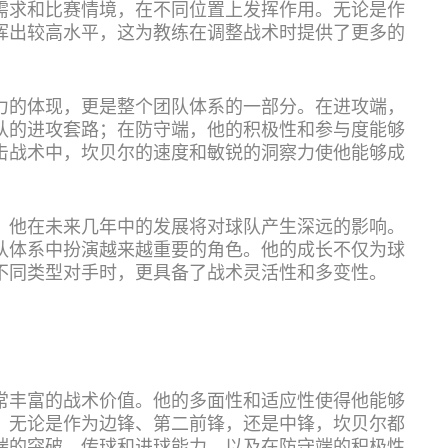
需求和比赛情境，在不同位置上发挥作用。无论是作
挥出较高水平，这为教练在调整战术时提供了更多的
力的体现，更是整个团队体系的一部分。在进攻端，
队的进攻套路；在防守端，他的积极性和参与度能够
击战术中，坎贝尔的速度和敏锐的洞察力使他能够成
，他在未来几年中的发展将对球队产生深远的影响。
队体系中扮演越来越重要的角色。他的成长不仅为球
不同类型对手时，更具备了战术灵活性和多变性。
常丰富的战术价值。他的多面性和适应性使得他能够
。无论是作为边锋、第二前锋，还是中锋，坎贝尔都