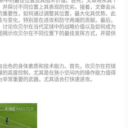
体系中的最佳位置及其战术价值。首先，文章将从其个
，并探讨不同位置上其表现的优劣。接着，文章会从
的重要性，如何通过调整其位置，最大化其优势。此
性与变化，特别是在进攻和防守两端的贡献。最后，
，讨论坎贝尔在当代足球中的战略价值以及如何成为
图揭示坎贝尔在不同位置下的最佳发挥方式，并提供
有出色的身体素质和技术能力。首先，坎贝尔在控球
球的高度控制，尤其是在狭小空间内的操作能力值得
为非常重要的武器，尤其适合打快速进攻。