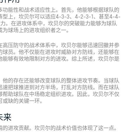
多功能性和战术适应性上。首先，他能够根据球队的
坎贝尔可以适应4-3-3、4-2-3-1、甚至4-4-
行力。在进攻体系中，坎贝尔的突破能力能够为球队
成为球场上的进攻组织者之一。
在高压防守的战术体系中，坎贝尔能够迅速回撤并参
的球员。他不仅能在进攻时威胁对方防线，还能够在
他能够有效地限制对方的进攻。综上所述，坎贝尔是
，他的存在还能够改变球队的整体进攻节奏。当球队
迅速把球推进到对方半场，打乱对方防线。而在球队
够帮助球队在中场稳定组织进攻。因此，坎贝尔不仅
可或缺的关键一环。
未来
纯的进攻贡献。坎贝尔的战术价值也体现了这一点。