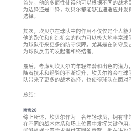
首先，他的多面性使得他可以根据不同的战术
为边锋还是中锋，坎贝尔都能够迅速适应并发
选择。
其次，坎贝尔在球队中的作用不仅仅是个人能
他的跑位和创造机会的能力可以极大地丰富球
为球队带来更多的防守保障。尤其是在防守反
为球队反击的发起者和终结者。
最后，考虑到坎贝尔的年轻年龄和出色的潜力
随着技术和经验的不断提升，坎贝尔将会在球
队带来了更多的战术选择，也使得球队在面对
总结：
南宫28
综上所述，坎贝尔作为一名年轻球员，拥有非
在不同的战术体系和场上位置中发挥关键作用