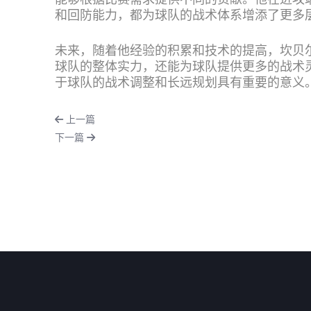
能够根据比赛需求提供不同的贡献。他在进攻
和回防能力，都为球队的战术体系增添了更多
未来，随着他经验的积累和技术的提高，坎贝
球队的整体实力，还能为球队提供更多的战术
于球队的战术调整和长远规划具有重要的意义
上一篇
下一篇