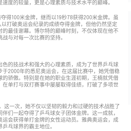
是速度的较量，更是心理素质与技术水平的巅峰。
夺得100米金牌，继而以19秒78获得200米金牌。虽
加队以打破奥运会纪录的成绩夺得金牌，但他仍然坚定
时的最佳谢幕。博尔特的巅峰时刻，不仅体现在他不
挑战与对每一次比赛的坚持。
出色的技战术和强大的心理素质，成为了世界乒乓球
于2000年的悉尼奥运会，在这届比赛中，她凭借稳
球的骄傲。特别是在她的职业生涯初期，王楠就凭借
，在单打与双打赛事中屡屡取得佳绩，打破了多项世
台。这一次，她不仅以坚韧的毅力和过硬的技术战胜了
同伴们一起夺得了乒乓球女子团体金牌。这一成就，
奥运会获得单打金牌的女性运动员。雅典奥运会，成
界乒乓球界的霸主地位。