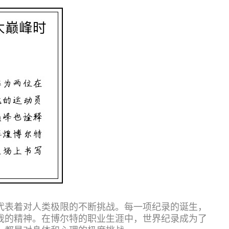
代表着对人类极限的不断挑战。每一项纪录的诞生，
我的精神。在博尔特的职业生涯中，世界纪录成为了