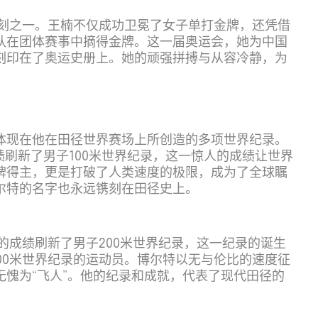
时刻之一。王楠不仅成功卫冕了女子单打金牌，还凭借
队在团体赛事中摘得金牌。这一届奥运会，她为中国
刻印在了奥运史册上。她的顽强拼搏与从容冷静，为
体现在他在田径世界赛场上所创造的多项世界纪录。
成绩刷新了男子100米世界纪录，这一惊人的成绩让世界
牌得主，更是打破了人类速度的极限，成为了全球瞩
尔特的名字也永远镌刻在田径史上。
19的成绩刷新了男子200米世界纪录，这一纪录的诞生
200米世界纪录的运动员。博尔特以无与伦比的速度征
愧为“飞人”。他的纪录和成就，代表了现代田径的