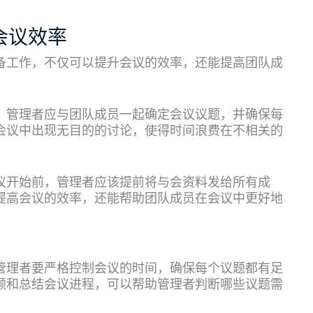
会议效率
备工作，不仅可以提升会议的效率，还能提高团队成
，管理者应与团队成员一起确定会议议题，并确保每
会议中出现无目的的讨论，使得时间浪费在不相关的
议开始前，管理者应该提前将与会资料发给所有成
提高会议的效率，还能帮助团队成员在会议中更好地
管理者要严格控制会议的时间，确保每个议题都有足
顾和总结会议进程，可以帮助管理者判断哪些议题需