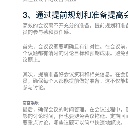
3、通过提前规划和准备提高
高效的会议离不开充分的准备。提前规划和准
员的参与感和责任感。
首先，会议议题要明确且有针对性。在会议前
个议题都有清晰的讨论目标和预期成果。避免
议题上。
其次，提前准备好会议资料和相关信息。在会
员，确保每个人都能提前做好准备。这不仅能
参与讨论。
南宫娱乐
最后，确保会议的时间管理。在会议过程中，
够的讨论时间，但也要避免会议拖延。定期回
要重点讨论，哪些议题可以简单快速地解决。