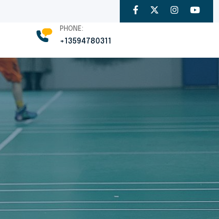
PHONE:
+13594780311