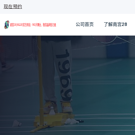
现在预约
公司首页
了解南宫28