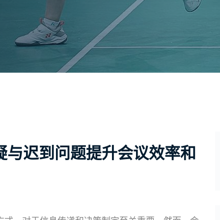
疑与迟到问题提升会议效率和