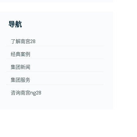
导航
了解南宫28
经典案例
集团新闻
集团服务
咨询南宫ng28