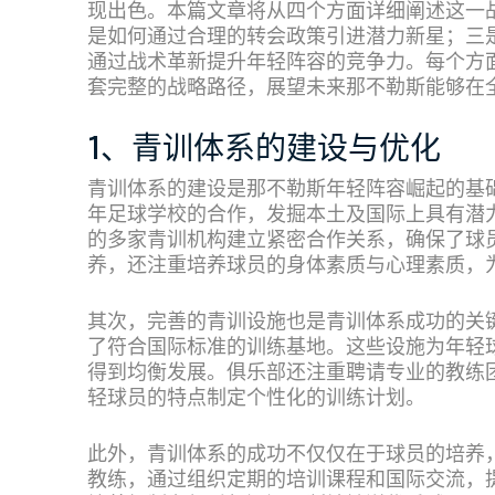
现出色。本篇文章将从四个方面详细阐述这一
是如何通过合理的转会政策引进潜力新星；三
通过战术革新提升年轻阵容的竞争力。每个方
套完整的战略路径，展望未来那不勒斯能够在
1、青训体系的建设与优化
青训体系的建设是那不勒斯年轻阵容崛起的基
年足球学校的合作，发掘本土及国际上具有潜
的多家青训机构建立紧密合作关系，确保了球
养，还注重培养球员的身体素质与心理素质，
其次，完善的青训设施也是青训体系成功的关
了符合国际标准的训练基地。这些设施为年轻
得到均衡发展。俱乐部还注重聘请专业的教练
轻球员的特点制定个性化的训练计划。
此外，青训体系的成功不仅仅在于球员的培养
教练，通过组织定期的培训课程和国际交流，