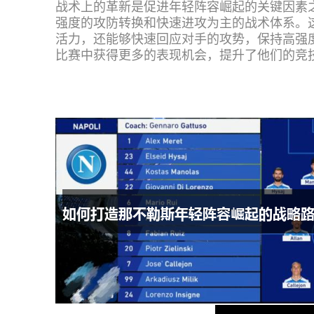
战术上的革新是促进年轻阵容崛起的关键因素
强度的攻防转换和快速进攻为主的战术体系。
活力，还能够快速回应对手的攻势，保持高强
比赛中获得更多的表现机会，提升了他们的竞