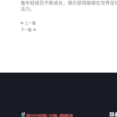
着年轻球员不断成长，俱乐部将能够在世界足
活力。
上一篇
下一篇
导