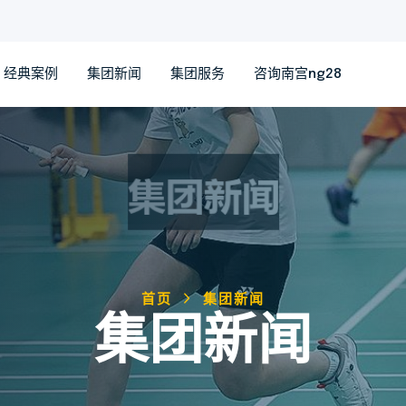
经典案例
集团新闻
集团服务
咨询南宫ng28
首页
集团新闻
集团新闻