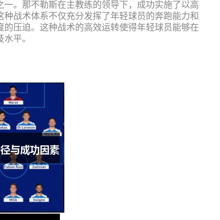
之一。那不勒斯在主教练的领导下，成功实施了以高
这种战术体系不仅充分发挥了年轻球员的奔跑能力和
度的压迫。这种战术的高效运转使得年轻球员能够在
技水平。