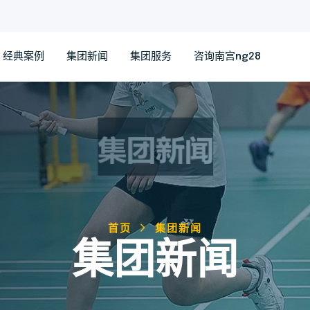
经典案例
集团新闻
集团服务
咨询南宫ng28
首页
集团新闻
集团新闻