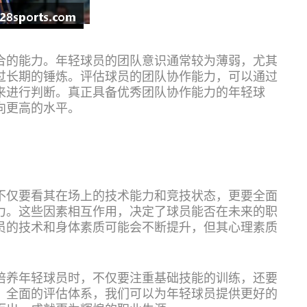
合的能力。年轻球员的团队意识通常较为薄弱，尤其
过长期的锤炼。评估球员的团队协作能力，可以通过
来进行判断。真正具备优秀团队协作能力的年轻球
向更高的水平。
不仅要看其在场上的技术能力和竞技状态，更要全面
力。这些因素相互作用，决定了球员能否在未来的职
员的技术和身体素质可能会不断提升，但其心理素质
。
培养年轻球员时，不仅要注重基础技能的训练，还要
、全面的评估体系，我们可以为年轻球员提供更好的