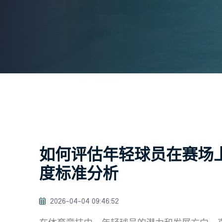
如何评估年轻球员在赛场
度标准分析
2026-04-04 09:46:52