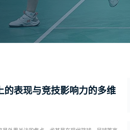
上的表现与竞技影响力的多维