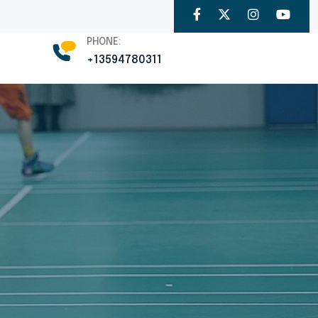
PHONE:
+13594780311