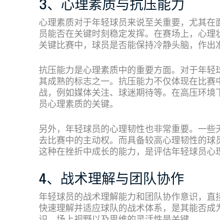
3、心理素质与抗压能力
心理素质对于年轻球员来说至关重要，尤其在
员能否在关键时刻稳定发挥。在赛场上，心理
关键比赛中，球员是否能保持冷静头脑，作出
抗压能力是心理素质中的重要方面。对于年轻
其成熟的标志之一。抗压能力不仅体现在比赛
战，例如媒体关注、球迷期待等。在高压环境
员心理素质的关键。
另外，年轻球员的心理韧性也非常重要。一些
去比赛中的主动权。而具备较高心理韧性的球
这种在挫折中成长的能力，是评估年轻球员心
4、战术理解与团队协作
年轻球员的战术理解能力和团队协作意识，直
快速理解并适应球队的战术体系，是其能否成