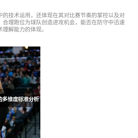
中的技术运用，还体现在其对比赛节奏的掌控以及对
、合理跑位为球队创造进攻机会，能否在防守中迅速
术理解能力的体现。