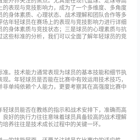
直是外界关注的焦点。尤其是在现代篮球、足球等高
上的表现与竞技影响力，成为了一个多维度、多角度
员的身体素质、心理状态、战术理解和团队合作等多
评估年轻球员在赛场上的表现与竞技影响力进行详细
员的身体素质与竞技状态；三是球员的心理素质与抗
过这些标准的分析，我们可以全面了解年轻球员的竞
标准。技术能力通常表现为球员的基本技能和细节执
表现。年轻球员是否能在比赛中有效运用技术技巧，
并非单纯依赖个人能力，更要考察其在高强度比赛中
年轻球员能否在教练的指示和战术安排下，准确而高
。良好的执行力往往意味着球员具备较高的战术理解
的培养往往是技术成长过程中的关键一环。