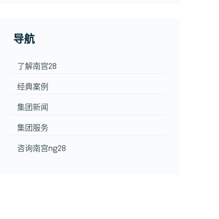
导航
了解南宫28
经典案例
集团新闻
集团服务
咨询南宫ng28