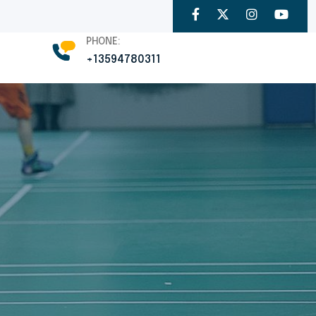
PHONE:
+13594780311