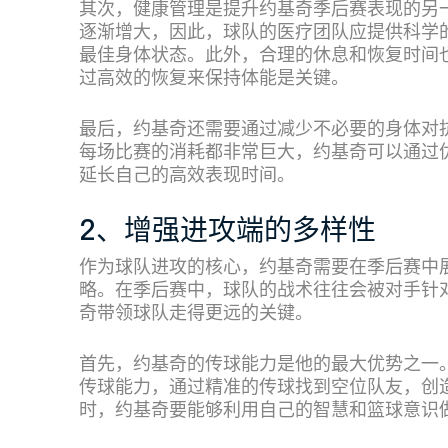
其次，健康管理是提升约基奇季后赛表现的另
逐渐增大，因此，球队的医疗团队应提供科学
最佳身体状态。此外，合理的休息和恢复时间
过高效的恢复来保持体能是关键。
最后，约基奇还需要通过减少不必要的身体对
每场比赛的消耗都非常巨大，约基奇可以通过
延长自己的高效表现时间。
2、增强进攻端的多样性
作为球队进攻的核心，约基奇需要在季后赛中
略。在季后赛中，球队的战术往往会被对手针
奇带领球队走得更远的关键。
首先，约基奇的传球能力是他的最大优势之一
传球能力，通过精准的传球找到空位队友，创
时，约基奇要能够利用自己的智慧和篮球意识