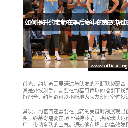
首先，约基奇需要通过与队友的不断默契配合
其是外线射手，需要在约基奇传球的指引下找
拆配合，约基奇可以不断地为队友创造空位投
其次，约基奇还需要在比赛的关键时刻展现出
变，约基奇需要在场上保持冷静，指挥球队运
用，带动全队的士气。通过他在场上的高效发