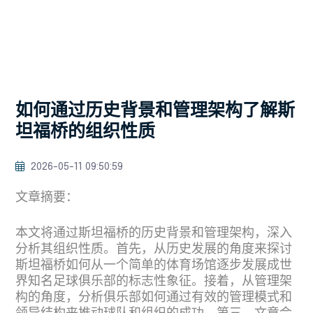
如何通过历史背景和管理架构了解斯
坦福桥的组织性质
2026-05-11 09:50:59
文章摘要：
本文将通过斯坦福桥的历史背景和管理架构，深入
分析其组织性质。首先，从历史发展的角度来探讨
斯坦福桥如何从一个简单的体育场馆逐步发展成世
界知名足球俱乐部的标志性象征。接着，从管理架
构的角度，分析俱乐部如何通过有效的管理模式和