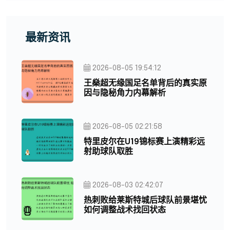
最新资讯
2026-08-05 19:54:12
王燊超无缘国足名单背后的真实原
因与隐秘角力内幕解析
2026-08-05 02:21:58
特里皮尔在U19锦标赛上演精彩远
射助球队取胜
2026-08-03 02:42:07
热刺败给莱斯特城后球队前景堪忧
如何调整战术找回状态