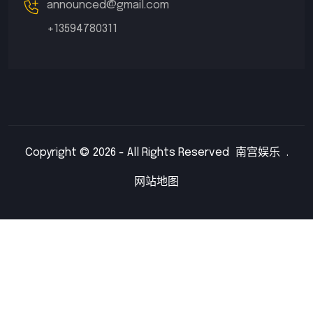
announced@gmail.com
+13594780311
Copyright © 2026 - All Rights Reserved
南宫娱乐
.
网站地图