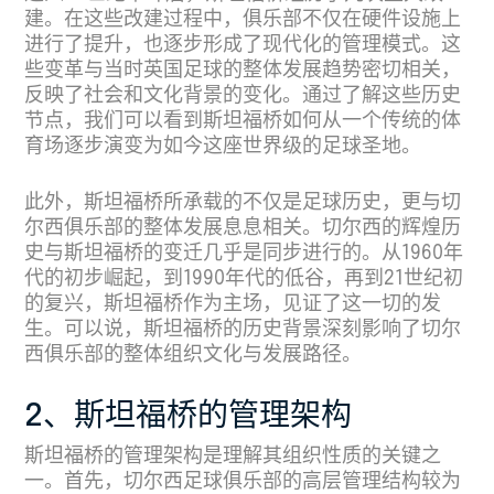
建。在这些改建过程中，俱乐部不仅在硬件设施上
进行了提升，也逐步形成了现代化的管理模式。这
些变革与当时英国足球的整体发展趋势密切相关，
反映了社会和文化背景的变化。通过了解这些历史
节点，我们可以看到斯坦福桥如何从一个传统的体
育场逐步演变为如今这座世界级的足球圣地。
此外，斯坦福桥所承载的不仅是足球历史，更与切
尔西俱乐部的整体发展息息相关。切尔西的辉煌历
史与斯坦福桥的变迁几乎是同步进行的。从1960年
代的初步崛起，到1990年代的低谷，再到21世纪初
的复兴，斯坦福桥作为主场，见证了这一切的发
生。可以说，斯坦福桥的历史背景深刻影响了切尔
西俱乐部的整体组织文化与发展路径。
2、斯坦福桥的管理架构
斯坦福桥的管理架构是理解其组织性质的关键之
一。首先，切尔西足球俱乐部的高层管理结构较为