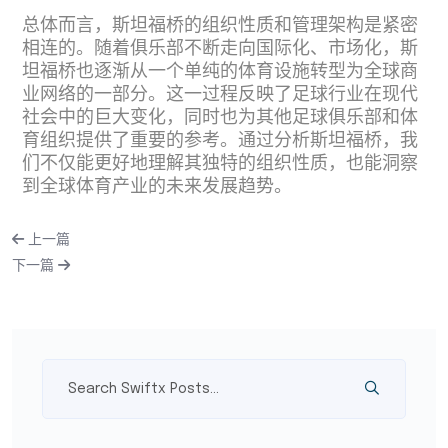
总体而言，斯坦福桥的组织性质和管理架构是紧密
相连的。随着俱乐部不断走向国际化、市场化，斯
坦福桥也逐渐从一个单纯的体育设施转型为全球商
业网络的一部分。这一过程反映了足球行业在现代
社会中的巨大变化，同时也为其他足球俱乐部和体
育组织提供了重要的参考。通过分析斯坦福桥，我
们不仅能更好地理解其独特的组织性质，也能洞察
到全球体育产业的未来发展趋势。
上一篇
下一篇