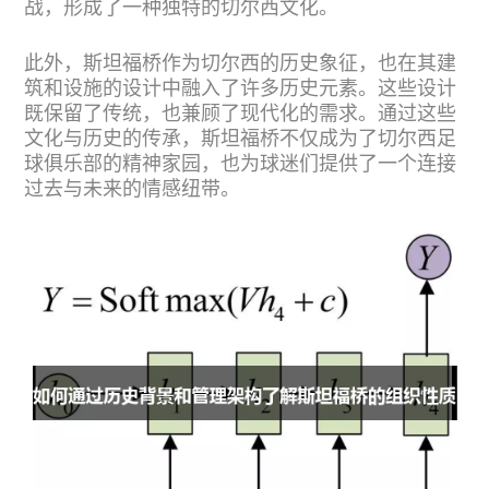
战，形成了一种独特的切尔西文化。
此外，斯坦福桥作为切尔西的历史象征，也在其建
筑和设施的设计中融入了许多历史元素。这些设计
既保留了传统，也兼顾了现代化的需求。通过这些
文化与历史的传承，斯坦福桥不仅成为了切尔西足
球俱乐部的精神家园，也为球迷们提供了一个连接
过去与未来的情感纽带。