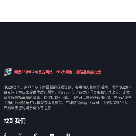
NG28官网，用户可以了解最新的游戏资讯、赛事动态和娱乐活动。南宫NG28平
台专注于为玩家提供优质的服务，NG28涵盖了各类热门赛事和实时比分，让体
育爱好者畅享精彩赛事。通过NG28下载，用户可以快速获取NG28，在移动设备
上随时随地畅玩游戏和观看体育赛事。立即访问南宫28官网，下载NG28APP，
开启属于您的娱乐与体育之旅！
找到我们