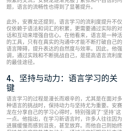
频繁的交流，安赛龙逐渐克服了紧张和不自信的问
题，语言的流畅性也得到了显著提升。
此外，安赛龙还提到，语言学习的流利度提升不仅
仅依赖于语法和词汇的积累，更需要通过实际的对
话和互动来增强自信心。在他看来，语言是一种活
的工具，只有在真实的沟通中才能不断打破自己的
语言障碍，提升表达的自然度与效率。因此，他强
调，通过实践和不断挑战自己，是提高语言流利度
的最佳途径。
4、坚持与动力：语言学习的关
键
语言学习的过程是漫长而艰辛的，尤其是在面对多
种语言的挑战时，保持动力与坚持尤为重要。安赛
龙在分享自己的学习心得时，特别强调了“坚持”这
一点。他指出，在学习新语言时，许多人往往因为
进展缓慢而感到沮丧，甚至放弃。而他自己则始终