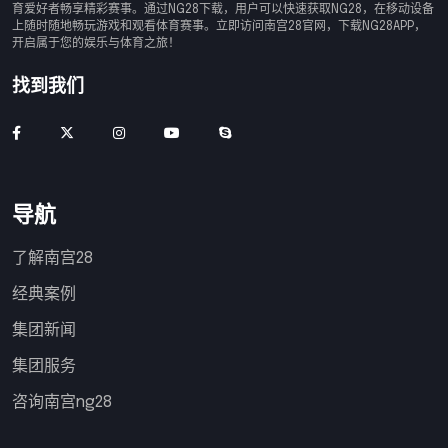
育爱好者畅享精彩赛事。通过NG28下载，用户可以快速获取NG28，在移动设备
上随时随地畅玩游戏和观看体育赛事。立即访问南宫28官网，下载NG28APP，
开启属于您的娱乐与体育之旅！
找到我们
导航
了解南宫28
经典案例
集团新闻
集团服务
咨询南宫ng28