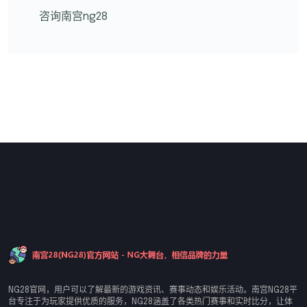
咨询南宫ng28
NG28官网，用户可以了解最新的游戏资讯、赛事动态和娱乐活动。南宫NG28平
台专注于为玩家提供优质的服务，NG28涵盖了各类热门赛事和实时比分，让体