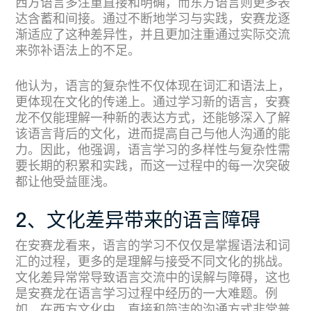
西方语言多注重直接和明确，而东方语言则更多表
达含蓄和间接。通过不断地学习与实践，安赛龙逐
渐适应了这种差异性，并且更加注重通过实际交流
来弥补语法上的不足。
他认为，语言的复杂性不仅体现在词汇和语法上，
更体现在文化的传递上。通过学习新的语言，安赛
龙不仅能理解一种新的表达方式，还能够深入了解
该语言背后的文化，进而提高自己与他人沟通的能
力。因此，他强调，语言学习的多样性与复杂性需
要长期的积累和实践，而这一过程中的每一次突破
都让他受益匪浅。
2、文化差异带来的语言障碍
在安赛龙看来，语言的学习不仅仅是掌握语法和词
汇的过程，更多的是理解与接受不同文化的挑战。
文化差异常常导致语言交流中的误解与障碍，这也
是安赛龙在语言学习过程中经历的一大难题。例
如，在西方文化中，直接和简洁的沟通方式非常普