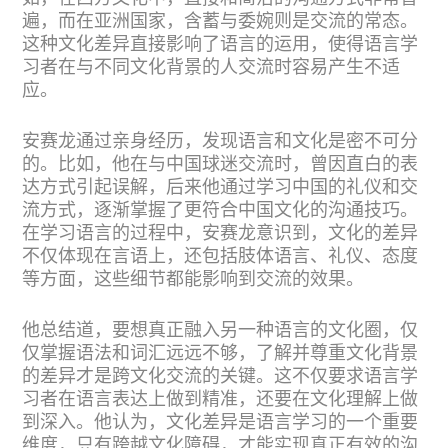
遍，而在亚洲国家，含蓄与委婉则是交流的常态。
这种文化差异直接影响了语言的运用，使得语言学
习者在与不同文化背景的人交流时容易产生不适
应。
安赛龙通过亲身经历，发现语言和文化是密不可分
的。比如，他在与中国球迷交流时，曾因直白的表
达方式引起误解，后来他通过学习中国的礼仪和交
流方式，逐渐掌握了更符合中国文化的沟通技巧。
在学习语言的过程中，安赛龙意识到，文化的差异
不仅体现在言语上，还包括肢体语言、礼仪、态度
等方面，这些细节都能影响到交流的效果。
他总结道，要想真正融入另一种语言的文化圈，仅
仅掌握语法和词汇远远不够，了解并尊重文化背景
的差异才是跨文化交流的关键。这不仅要求语言学
习者在语言表达上做到精准，还要在文化理解上做
到深入。他认为，文化差异是语言学习的一个重要
维度，只有跨越文化障碍，才能实现真正有效的沟