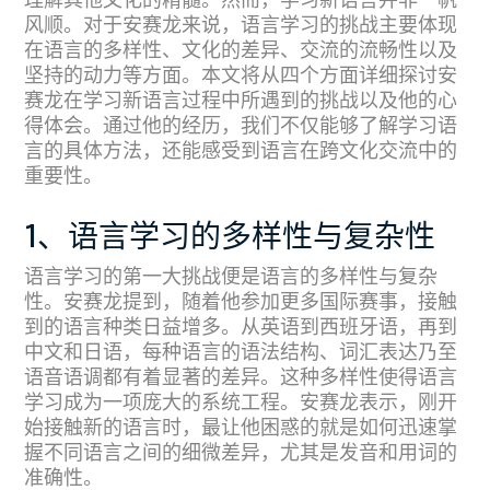
理解其他文化的精髓。然而，学习新语言并非一帆
风顺。对于安赛龙来说，语言学习的挑战主要体现
在语言的多样性、文化的差异、交流的流畅性以及
坚持的动力等方面。本文将从四个方面详细探讨安
赛龙在学习新语言过程中所遇到的挑战以及他的心
得体会。通过他的经历，我们不仅能够了解学习语
言的具体方法，还能感受到语言在跨文化交流中的
重要性。
1、语言学习的多样性与复杂性
语言学习的第一大挑战便是语言的多样性与复杂
性。安赛龙提到，随着他参加更多国际赛事，接触
到的语言种类日益增多。从英语到西班牙语，再到
中文和日语，每种语言的语法结构、词汇表达乃至
语音语调都有着显著的差异。这种多样性使得语言
学习成为一项庞大的系统工程。安赛龙表示，刚开
始接触新的语言时，最让他困惑的就是如何迅速掌
握不同语言之间的细微差异，尤其是发音和用词的
准确性。