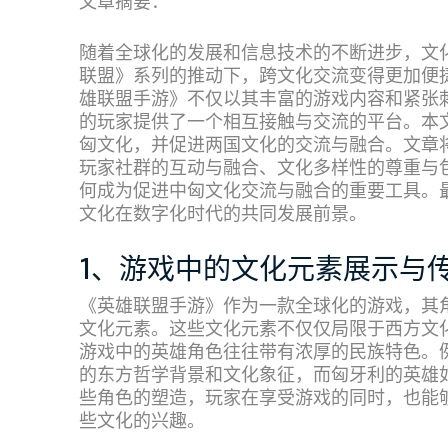
文章摘要：
随着全球化的发展和信息技术的不断进步，文
联盟》系列的推动下，跨文化交流变得更加便捷
雄联盟手游》不仅以其丰富的游戏内容和紧张
的玩家提供了一个相互接触与交流的平台。本
匈文化，并促进两国文化的交流与融合。文章
玩家社群的互动与融合、文化多样性的尊重与
何成为促进中匈文化交流与融合的重要工具。
文化在数字化时代的共同发展前景。
1、游戏中的文化元素展示与
《英雄联盟手游》作为一款全球化的游戏，其
文化元素。这些文化元素不仅仅局限于西方文
游戏中的英雄角色往往带有浓厚的民族特色。例
的东方哲学背景和文化象征，而匈牙利的英雄如
些角色的塑造，玩家在享受游戏的同时，也能
些文化的兴趣。