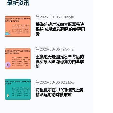
最新资讯
2026-08-06 13:09:40
珠海乐动时光四大冠军秘诀
揭秘 成就卓越团队的关键因
素
2026-08-05 19:54:12
王燊超无缘国足名单背后的
真实原因与隐秘角力内幕解
析
2026-08-05 02:21:58
特里皮尔在U19锦标赛上演
精彩远射助球队取胜