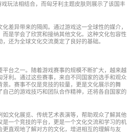
游戏玩法相结合，而匈牙利主题皮肤则展示了该国丰
文化差异带来的隔阂。通过游戏这一全球性的媒介，
，而是学会了欣赏和接纳其他文化。这种文化包容性
动，还为全球文化交流奠定了良好的基础。
要平台之一。随着游戏赛事的规模不断扩大，越来越
匈牙利。通过这些赛事，来自不同国家的选手和观众
背景。赛事不仅是竞技的较量，更是文化展示的舞
了自己的游戏技巧和团队合作精神，还将各自国家的
例如文化展览、传统艺术表演等，帮助观众了解其他
仅是一个竞技的平台，更是一个文化交流和学习的机
会更直观地了解对方的文化，增进相互的理解与友