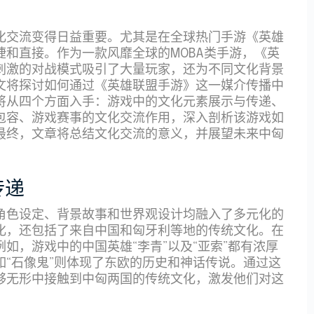
化交流变得日益重要。尤其是在全球热门手游《英雄
和直接。作为一款风靡全球的MOBA类手游，《英
刺激的对战模式吸引了大量玩家，还为不同文化背景
文将探讨如何通过《英雄联盟手游》这一媒介传播中
将从四个方面入手：游戏中的文化元素展示与传递、
包容、游戏赛事的文化交流作用，深入剖析该游戏如
最终，文章将总结文化交流的意义，并展望未来中匈
传递
角色设定、背景故事和世界观设计均融入了多元化的
化，还包括了来自中国和匈牙利等地的传统文化。在
如，游戏中的中国英雄“李青”以及“亚索”都有浓厚
“石像鬼”则体现了东欧的历史和神话传说。通过这
够无形中接触到中匈两国的传统文化，激发他们对这