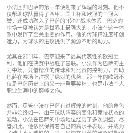
小法回归巴萨的第一年便迎来了辉煌的时刻。他不
仅帮助球队赢得了西甲、国王杯和欧冠的三冠荣
誉，还成功融入了巴萨的“传控”战术体系。巴萨的
中场一度被认为是世界上最强大的，小法在这一体
系中发挥了至关重要的作用。他的传球精准度和创
造力，为球队的进攻提供了源源不断的动力。
尤其在2011年，巴萨迎来了最具代表性的欧冠胜
利，他们在决赛中战胜了曼联。小法作为巴萨的主
力中场，凭借精准的传球和对比赛的控制力，帮助
巴萨在赛场上占据了绝对的优势。那一年的欧冠不
仅是巴萨历史上的又一座重要奖杯，也是小法个人
职业生涯中的巅峰之作。
然而，尽管小法在巴萨有过辉煌的时刻，他的角色
并非始终如一。由于球队阵容的变化和竞技状态的
波动，小法在巴萨的中场地位经历了多次调整。尽
管如此，他依然保持着自己的高水平表现，并成为