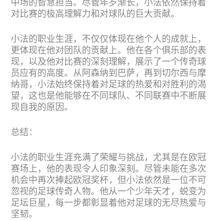
中场的智慧担当。尽管年岁渐长，小法依然保持着
对比赛的极高理解力和对球队的巨大贡献。
小法的职业生涯，不仅仅体现在他个人的成就上，
更体现在他对团队的贡献上。他在各个俱乐部的表
现，以及他对比赛的深刻理解，展示了一个传奇球
员应有的高度。从阿森纳到巴萨，再到切尔西与摩
纳哥，小法始终保持着对足球的热爱和对胜利的渴
望，这也是他能够在不同球队、不同联赛中不断展
现自我的原因。
总结：
小法的职业生涯充满了荣耀与挑战，尤其是在欧冠
赛场上，他的表现令人印象深刻。尽管未能在多次
机会中再次捧起欧冠奖杯，但小法依然是一位不可
忽视的足球传奇人物。他从一个少年天才，蜕变为
足坛巨星，每一步都彰显着他对足球的无尽热爱与
坚韧。