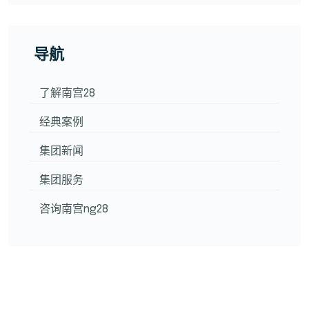
导航
了解南宫28
经典案例
集团新闻
集团服务
咨询南宫ng28