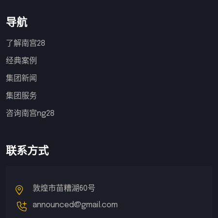
导航
了解南宫28
经典案例
集团新闻
集团服务
咨询南宫ng28
联系方式
敦煌市苗糟湖60号
announced@gmail.com