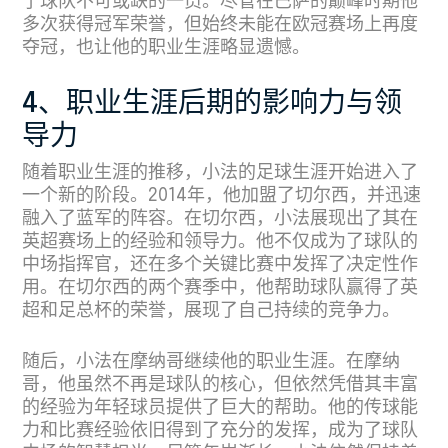
了球队不可或缺的一员。尽管在巴萨的巅峰时期他
多次获得冠军荣誉，但始终未能在欧冠赛场上再度
夺冠，也让他的职业生涯略显遗憾。
4、职业生涯后期的影响力与领
导力
随着职业生涯的推移，小法的足球生涯开始进入了
一个新的阶段。2014年，他加盟了切尔西，并迅速
融入了蓝军的阵容。在切尔西，小法展现出了其在
英超赛场上的经验和领导力。他不仅成为了球队的
中场指挥官，还在多个关键比赛中发挥了决定性作
用。在切尔西的两个赛季中，他帮助球队赢得了英
超和足总杯的荣誉，展现了自己持续的竞争力。
随后，小法在摩纳哥继续他的职业生涯。在摩纳
哥，他虽然不再是球队的核心，但依然凭借其丰富
的经验为年轻球员提供了巨大的帮助。他的传球能
力和比赛经验依旧得到了充分的发挥，成为了球队