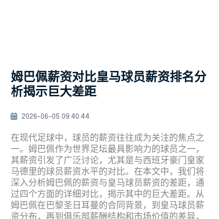
姆巴佩薪资对比皇马球员薪资排名分
析揭示巨大差距
2026-06-05 09:40:44
在现代足球中，球员的薪资往往成为关注的焦点之
一。姆巴佩作为世界足坛最具影响力的球员之一，
其薪资引发了广泛讨论，尤其是与西班牙豪门皇家
马德里的球员薪资水平的对比。在本文中，我们将
深入分析姆巴佩的薪资与皇马球员薪资的差距，通
过四个方面的详细对比，揭示其中的巨大差距。从
姆巴佩在巴黎圣日耳曼的合同背景，到皇马球员薪
资分布，再到俱乐部薪酬结构和市场价值的差异，