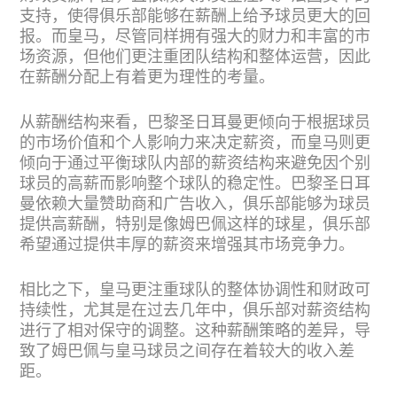
支持，使得俱乐部能够在薪酬上给予球员更大的回
报。而皇马，尽管同样拥有强大的财力和丰富的市
场资源，但他们更注重团队结构和整体运营，因此
在薪酬分配上有着更为理性的考量。
从薪酬结构来看，巴黎圣日耳曼更倾向于根据球员
的市场价值和个人影响力来决定薪资，而皇马则更
倾向于通过平衡球队内部的薪资结构来避免因个别
球员的高薪而影响整个球队的稳定性。巴黎圣日耳
曼依赖大量赞助商和广告收入，俱乐部能够为球员
提供高薪酬，特别是像姆巴佩这样的球星，俱乐部
希望通过提供丰厚的薪资来增强其市场竞争力。
相比之下，皇马更注重球队的整体协调性和财政可
持续性，尤其是在过去几年中，俱乐部对薪资结构
进行了相对保守的调整。这种薪酬策略的差异，导
致了姆巴佩与皇马球员之间存在着较大的收入差
距。