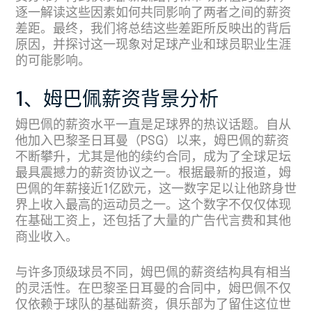
逐一解读这些因素如何共同影响了两者之间的薪资
差距。最终，我们将总结这些差距所反映出的背后
原因，并探讨这一现象对足球产业和球员职业生涯
的可能影响。
1、姆巴佩薪资背景分析
姆巴佩的薪资水平一直是足球界的热议话题。自从
他加入巴黎圣日耳曼（PSG）以来，姆巴佩的薪资
不断攀升，尤其是他的续约合同，成为了全球足坛
最具震撼力的薪资协议之一。根据最新的报道，姆
巴佩的年薪接近1亿欧元，这一数字足以让他跻身世
界上收入最高的运动员之一。这个数字不仅仅体现
在基础工资上，还包括了大量的广告代言费和其他
商业收入。
与许多顶级球员不同，姆巴佩的薪资结构具有相当
的灵活性。在巴黎圣日耳曼的合同中，姆巴佩不仅
仅依赖于球队的基础薪资，俱乐部为了留住这位世