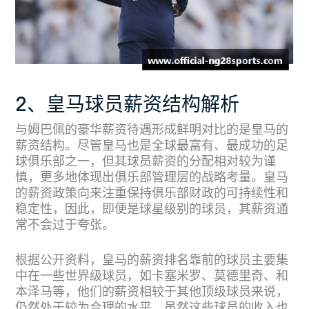
2、皇马球员薪资结构解析
与姆巴佩的豪华薪资待遇形成鲜明对比的是皇马的
薪资结构。尽管皇马也是全球最富有、最成功的足
球俱乐部之一，但其球员薪资的分配相对较为谨
慎，更多地体现出俱乐部管理层的战略考量。皇马
的薪资政策向来注重保持俱乐部财政的可持续性和
稳定性，因此，即便是球星级别的球员，其薪资通
常不会过于夸张。
根据公开资料，皇马的薪资排名靠前的球员主要集
中在一些世界级球员，如卡塞米罗、莫德里奇、和
本泽马等，他们的薪资相较于其他顶级球员来说，
仍然处于较为合理的水平。虽然这些球员的收入也