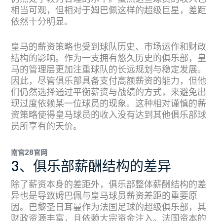
相当可观，但相对于姆巴佩这样的超级巨星，差距
依然十分明显。
皇马的薪资策略也受到球队历史、市场运作和财政
结构的影响。作为一支拥有悠久历史的俱乐部，皇
马的管理层更加注重球队的长远规划与稳定发展。
因此，尽管俱乐部具备支付高额薪资的能力，但他
们仍然选择通过平衡薪资与战绩的方式，来避免出
现过度依赖某一位球员的现象。这种相对谨慎的薪
资策略使得皇马球员的收入没有达到其他俱乐部球
员所享有的天价。
南宫28官网
3、俱乐部薪酬结构的差异
除了薪资本身的差距外，俱乐部整体薪酬结构的差
异也是导致姆巴佩与皇马球员薪资差距的重要原
因。巴黎圣日耳曼作为法国足球的超级俱乐部，其
财政资源丰富，且依赖大宗资金注入。法国资本的