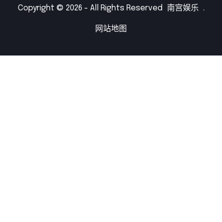
Copyright © 2026 - All Rights Reserved
南宫娱乐
.
网站地图