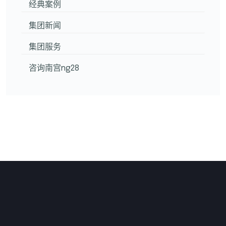
经典案例
集团新闻
集团服务
咨询南宫ng28