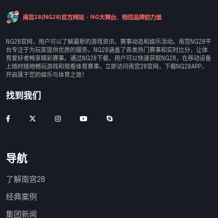
NG28官网，用户可以了解最新的游戏资讯、赛事动态和娱乐活动。南宫NG28平
台专注于为玩家提供优质的服务，NG28涵盖了各类热门赛事和实时比分，让体
育爱好者畅享精彩赛事。通过NG28下载，用户可以快速获取NG28，在移动设备
上随时随地畅玩游戏和观看体育赛事。立即访问南宫28官网，下载NG28APP，
开启属于您的娱乐与体育之旅！
找到我们
导航
了解南宫28
经典案例
集团新闻