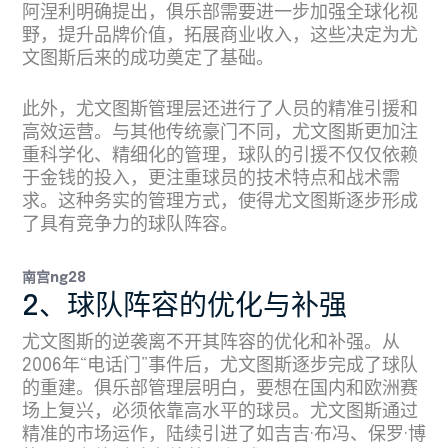
阿涅利明确提出，俱乐部需要进一步加强全球化视
野，提升品牌价值，拓展商业收入，这些决定为尤
文图斯后来的成功奠定了基础。
此外，尤文图斯管理层还进行了人员的精准引援和
高效运营。与其他传统豪门不同，尤文图斯更加注
重科学化、精细化的管理，球队的引援不仅仅依赖
于金钱的投入，更注重球员的技术特点和战术需
求。这种务实的管理方式，使得尤文图斯逐步形成
了具有竞争力的球队阵容。
南宫ng28
2、球队阵容的优化与补强
尤文图斯的逆袭离不开其阵容的优化和补强。从
2006年“电话门”事件后，尤文图斯逐步完成了球队
的重建。俱乐部管理层明白，要想在国内和欧洲赛
场上复兴，必须依靠高水平的球员。尤文图斯通过
精准的市场运作，陆续引进了如吉吉·布冯、保罗·博