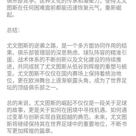
俱乐部竞争。这种文化的传承和凝聚力，使得尤文
图斯在任何困难面前都能迅速恢复元气，重新崛
起。
总结：
尤文图斯的逆袭之路，是一个多方面协同作用的结
果。俱乐部管理层的深思熟虑、球队阵容的精准引
援、战术体系的不断创新以及文化建设的持续推
进，共同成就了尤文图斯从低谷到辉煌的重塑与蜕
变。尤文图斯不仅仅在国内赛场上保持着统治地
位，更在欧洲舞台上逐渐崭露头角，成为了世界足
坛的顶级俱乐部之一。
总的来说，尤文图斯的崛起不仅仅是一段关于足球
的故事，更是关于如何在困境中寻找机遇、如何通
过变革与创新实现自我超越的典范。未来，尤文图
斯将继续保持其在世界足球中的重要地位，不断书
写更加辉煌的篇章。