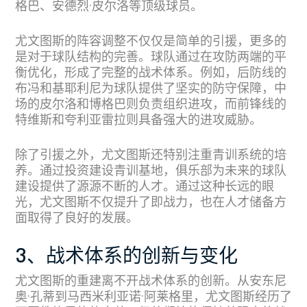
格巴、安德烈·皮尔洛等顶级球员。
尤文图斯的阵容调整不仅仅是简单的引援，更多的
是对于球队结构的完善。球队通过在攻防两端的平
衡优化，形成了完整的战术体系。例如，后防线的
布冯和基耶利尼为球队提供了坚实的防守保障，中
场的皮尔洛和博格巴则负责组织进攻，而前锋线的
特维斯和夸利亚雷拉则具备强大的进攻威胁。
除了引援之外，尤文图斯还特别注重青训系统的培
养。通过投资建设青训基地，俱乐部为未来的球队
建设提供了源源不断的人才。通过这种长远的眼
光，尤文图斯不仅提升了即战力，也在人才储备方
面取得了良好的发展。
3、战术体系的创新与变化
尤文图斯的重建离不开战术体系的创新。从安东尼
奥·孔蒂到马西米利亚诺·阿莱格里，尤文图斯经历了