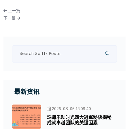
上一篇
下一篇
最新资讯
2026-08-06 13:09:40
珠海乐动时光四大冠军秘诀揭秘
成就卓越团队的关键因素