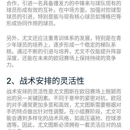
合作，引进一名具备爆发力的中锋来与球队现有的
球员形成有效的互补。在中场方面，加强对控球型
球员的引进，特别是能与现有核心球员如博格巴等
形成协同作用的球员。
另外，尤文还应注重青训体系的发展，特别是在青
少年球员的培养上，逐步形成一个稳定的梯队系
统。通过不断的引进与培养，尤文不仅能提升阵容
深度，还能在未来的欧冠赛场上保持持续的竞争
力。
2、战术安排的灵活性
战术安排的灵活性是尤文图斯在欧冠赛场上脱颖而
出的另一关键因素。不同于意甲的紧密对抗，欧冠
的对手通常更加多变和高效，尤文图斯需要根据对
手的特点做出针对性调整。在小组赛阶段，尤文可
能会遇到多样化的战术风格，如高压逼抢、控球渗
透等。因此，尤文图斯必须拥有一套灵活应对的战