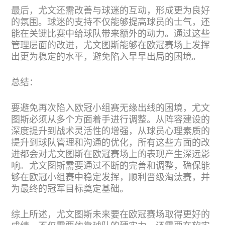
最后，尤文还需改善与球迷的互动，形成更为良好
的氛围。球迷的支持不仅能够提高球员的士气，还
能在关键比赛中给球队带来额外的动力。通过这些
管理层面的改进，尤文图斯能够在欧冠赛场上发挥
出更为稳定的水平，避免陷入早早出局的困境。
总结：
要避免再次陷入欧冠小组赛无缘出线的困境，尤文
图斯必须从多个方面着手进行调整。从阵容建设的
深度提升到战术灵活性的增强，从球员心理素质的
提升到球队管理和沟通的优化，所有这些方面的改
进都会对尤文图斯在欧冠赛场上的表现产生深远影
响。尤文图斯需要通过不断的完善和调整，确保能
够在欧冠小组赛中稳定发挥，顺利晋级淘汰赛，并
为最终的冠军目标奠定基础。
综上所述，尤文图斯未来要在欧冠赛场取得更好的