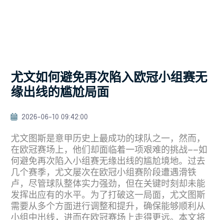
尤文如何避免再次陷入欧冠小组赛无
缘出线的尴尬局面
2026-06-10 09:42:00
尤文图斯是意甲历史上最成功的球队之一，然而，
在欧冠赛场上，他们却面临着一项艰难的挑战——如
何避免再次陷入小组赛无缘出线的尴尬境地。过去
几个赛季，尤文屡次在欧冠小组赛阶段遭遇滑铁
卢，尽管球队整体实力强劲，但在关键时刻却未能
发挥出应有的水平。为了打破这一局面，尤文图斯
需要从多个方面进行调整和提升，确保能够顺利从
小组中出线，进而在欧冠赛场上走得更远。本文将