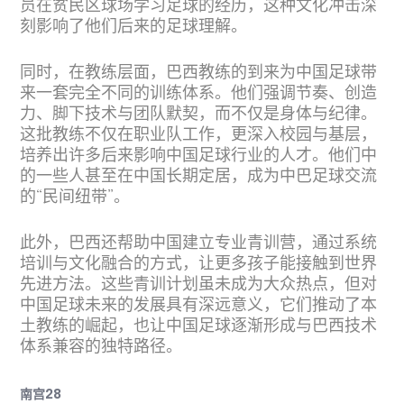
员在贫民区球场学习足球的经历，这种文化冲击深
刻影响了他们后来的足球理解。
同时，在教练层面，巴西教练的到来为中国足球带
来一套完全不同的训练体系。他们强调节奏、创造
力、脚下技术与团队默契，而不仅是身体与纪律。
这批教练不仅在职业队工作，更深入校园与基层，
培养出许多后来影响中国足球行业的人才。他们中
的一些人甚至在中国长期定居，成为中巴足球交流
的“民间纽带”。
此外，巴西还帮助中国建立专业青训营，通过系统
培训与文化融合的方式，让更多孩子能接触到世界
先进方法。这些青训计划虽未成为大众热点，但对
中国足球未来的发展具有深远意义，它们推动了本
土教练的崛起，也让中国足球逐渐形成与巴西技术
体系兼容的独特路径。
南宫28