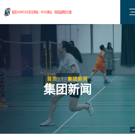
首页
集团新闻
集团新闻