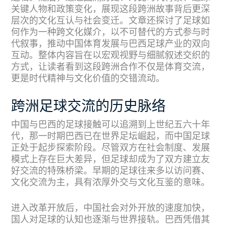
关键人物和政策变化，展现这段跨洲故事背后更深
层次的文化互认与社会变迁。文章还探讨了足球如
何作为一种跨文化媒介，以不可替代的方式参与时
代叙事，推动中国体育发展与巴西足球产业的双向
互动。整体内容旨在以宏观视野与细腻叙述交织的
方式，让读者看到这段跨洲合作不仅是体育交流，
更是时代精神与文化价值的交错流动。
跨洲足球交流的历史脉络
中国与巴西的足球接触可以追溯到上世纪五六十年
代，那一时期巴西已在世界足坛崛起，而中国足球
正处于起步探索阶段。尽管双方在社会制度、发展
模式上存在巨大差异，但足球却成为了双方建立友
好交流的特殊桥梁。早期的足球往来多以访问赛、
文化交流为主，具有浓厚外交与文化互鉴的意味。
进入改革开放后，中国社会对外开放的速度加快，
国人对足球的认知也逐渐与世界接轨。巴西凭借其