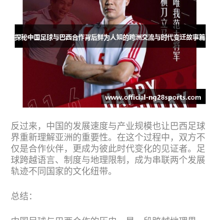
反过来，中国的发展速度与产业规模也让巴西足球
界重新理解亚洲的重要性。在这个过程中，双方不
仅是合作伙伴，更成为彼此时代变化的见证者。足
球跨越语言、制度与地理限制，成为串联两个发展
轨迹不同国家的文化纽带。
总结：