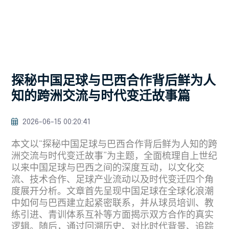
探秘中国足球与巴西合作背后鲜为人
知的跨洲交流与时代变迁故事篇
2026-06-15 00:20:41
本文以“探秘中国足球与巴西合作背后鲜为人知的跨
洲交流与时代变迁故事”为主题，全面梳理自上世纪
以来中国足球与巴西之间的深度互动，以文化交
流、技术合作、足球产业流动以及时代变迁四个角
度展开分析。文章首先呈现中国足球在全球化浪潮
中如何与巴西建立起紧密联系，并从球员培训、教
练引进、青训体系互补等方面揭示双方合作的真实
逻辑。随后，通过回溯历史、对比时代背景、追踪