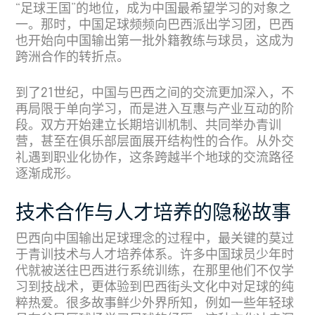
“足球王国”的地位，成为中国最希望学习的对象之
一。那时，中国足球频频向巴西派出学习团，巴西
也开始向中国输出第一批外籍教练与球员，这成为
跨洲合作的转折点。
到了21世纪，中国与巴西之间的交流更加深入，不
再局限于单向学习，而是进入互惠与产业互动的阶
段。双方开始建立长期培训机制、共同举办青训
营，甚至在俱乐部层面展开结构性的合作。从外交
礼遇到职业化协作，这条跨越半个地球的交流路径
逐渐成形。
技术合作与人才培养的隐秘故事
巴西向中国输出足球理念的过程中，最关键的莫过
于青训技术与人才培养体系。许多中国球员少年时
代就被送往巴西进行系统训练，在那里他们不仅学
习到技战术，更体验到巴西街头文化中对足球的纯
粹热爱。很多故事鲜少外界所知，例如一些年轻球