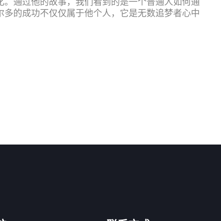
化。通过他的故事，我们看到的是一个普通人如何通
尔多的成功不仅仅属于他个人，它是无数追梦者心中