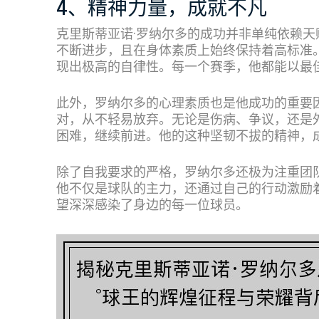
4、精神力量，成就不凡
克里斯蒂亚诺·罗纳尔多的成功并非单纯依赖
不断进步，且在身体素质上始终保持着高标准
现出极高的自律性。每一个赛季，他都能以最
此外，罗纳尔多的心理素质也是他成功的重要
对，从不轻易放弃。无论是伤病、争议，还是
困难，继续前进。他的这种坚韧不拔的精神，
除了自我要求的严格，罗纳尔多还极为注重团
他不仅是球队的主力，还通过自己的行动激励
望深深感染了身边的每一位球员。