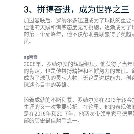
3、拼搏奋进，成为世界之王
加盟曼联后，罗纳尔多迅速成为了球队的重要
但他的天赋和训练态度无可挑剔，逐渐成为了世
的第一个巅峰年，他不仅帮助曼联赢得了英超
员。
ng南宫
2008年，罗纳尔多的辉煌继续，他获得了当
的肯定，也是他拼搏精神和不懈努力的象征。
成为了球队的灵魂人物。无论是进球能力、创
球迷心目中的英雄。
随着成就的不断积累，罗纳尔多在2013年转
生涯的又一次重要转折。在这里，他的表现依
是在2016年和2017年，他两次带领皇家马
部的历史最佳射手之一。