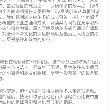
星之一，他的名字几乎成为了“足球”的代名词。从葡
有、最受瞩目的球员之一，罗纳尔多的故事是一段传
四个方面详细揭秘克里斯蒂亚诺·罗纳尔多从草根到球
先，我们将回顾罗纳尔多的成长背景，探讨他是如何
分析他的职业生涯和成就，解读其为何能在竞争激烈
心态与精神力量，深入了解罗纳尔多如何通过自律和
、对全球体育文化的深远影响以及他为后人树立的榜
合，更是精神和毅力的象征。
日，成长在葡萄牙的马德拉岛。这个小岛上经济条件极为
则是一位清洁工。尽管生活困顿，罗纳尔多从小便展
上的小街巷和朋友们踢球，尽管他没有豪华的设备和
想。
足球梦想，但他却极为支持罗纳尔多从事这项运动。
他的速度、技巧和球感让他在街头巷尾的小比赛中屡
他敏锐的足球直觉和对比赛节奏的把握。