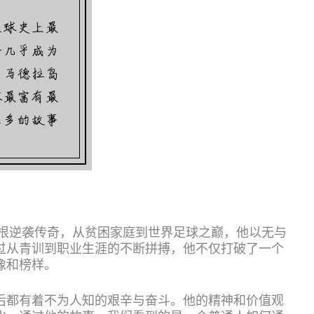
草根逆袭传奇，从贫困家庭到世界足球之巅，他以无与
过从青训到职业生涯的不断拼搏，他不仅打破了一个
像和榜样。
后都有着不为人知的艰辛与奋斗。他的精神和价值观