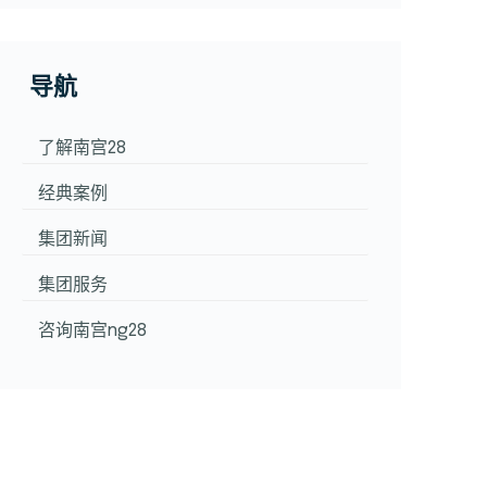
导航
了解南宫28
经典案例
集团新闻
集团服务
咨询南宫ng28