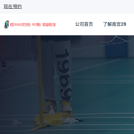
现在预约
公司首页
了解南宫28