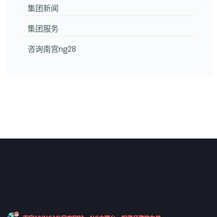
集团新闻
集团服务
咨询南宫ng28