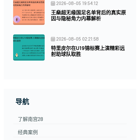
2026-08-05 19:54:12
王燊超无缘国足名单背后的真实原
因与隐秘角力内幕解析
2026-08-05 02:21:58
特里皮尔在U19锦标赛上演精彩远
射助球队取胜
导航
了解南宫28
经典案例