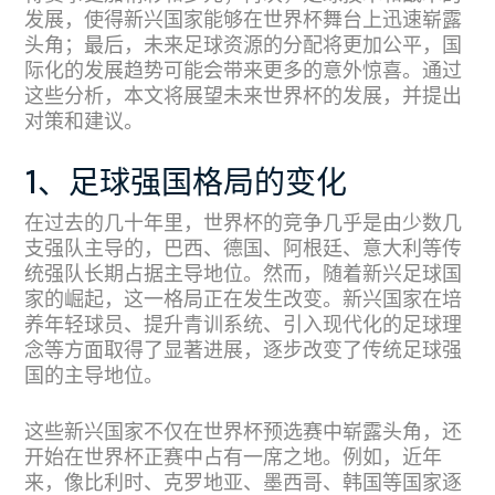
发展，使得新兴国家能够在世界杯舞台上迅速崭露
头角；最后，未来足球资源的分配将更加公平，国
际化的发展趋势可能会带来更多的意外惊喜。通过
这些分析，本文将展望未来世界杯的发展，并提出
对策和建议。
1、足球强国格局的变化
在过去的几十年里，世界杯的竞争几乎是由少数几
支强队主导的，巴西、德国、阿根廷、意大利等传
统强队长期占据主导地位。然而，随着新兴足球国
家的崛起，这一格局正在发生改变。新兴国家在培
养年轻球员、提升青训系统、引入现代化的足球理
念等方面取得了显著进展，逐步改变了传统足球强
国的主导地位。
这些新兴国家不仅在世界杯预选赛中崭露头角，还
开始在世界杯正赛中占有一席之地。例如，近年
来，像比利时、克罗地亚、墨西哥、韩国等国家逐