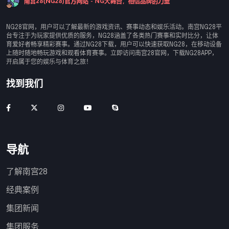
NG28官网，用户可以了解最新的游戏资讯、赛事动态和娱乐活动。南宫NG28平
台专注于为玩家提供优质的服务，NG28涵盖了各类热门赛事和实时比分，让体
育爱好者畅享精彩赛事。通过NG28下载，用户可以快速获取NG28，在移动设备
上随时随地畅玩游戏和观看体育赛事。立即访问南宫28官网，下载NG28APP，
开启属于您的娱乐与体育之旅！
找到我们
导航
了解南宫28
经典案例
集团新闻
集团服务