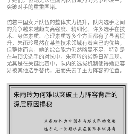
于她们，但她无法在国内队伍激烈的竞争环境中，
突破对手的重重围堵。
随着中国女乒队伍的整体实力提升，队内选手之间
的竞争越来越趋向高强度、精细化。许多选手在技
术、身体素质、心理素质等多个方面都有了显著提
升，朱雨玲虽然在某些技术领域有着自己的优势，
但整体而言，她的综合能力仍然略显不足，特别是
在与顶尖选手的对抗中，朱雨玲的劣势日渐显现。
尤其是在关键比赛中，队内的选拔机制使得她更容
易被其他选手替代，进而失去了主力阵容的位置。