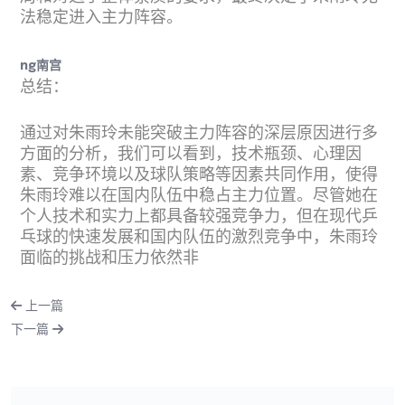
法稳定进入主力阵容。
ng南宫
总结：
通过对朱雨玲未能突破主力阵容的深层原因进行多
方面的分析，我们可以看到，技术瓶颈、心理因
素、竞争环境以及球队策略等因素共同作用，使得
朱雨玲难以在国内队伍中稳占主力位置。尽管她在
个人技术和实力上都具备较强竞争力，但在现代乒
乓球的快速发展和国内队伍的激烈竞争中，朱雨玲
面临的挑战和压力依然非
上一篇
下一篇