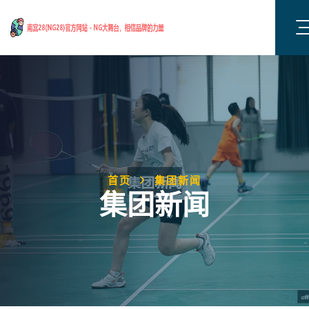
首页
集团新闻
集团新闻