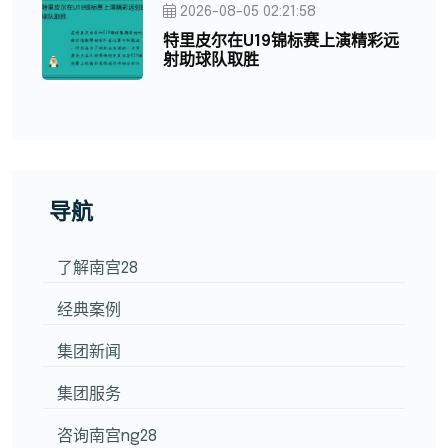
2026-08-05 02:21:58
特里皮尔在U19锦标赛上演精彩远
射助球队取胜
导航
了解南宫28
经典案例
集团新闻
集团服务
咨询南宫ng28