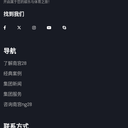
开启属于您的娱乐与体育之旅！
找到我们
导航
了解南宫28
经典案例
集团新闻
集团服务
咨询南宫ng28
联系方式