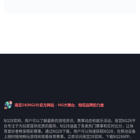
NG28官网，用户可以了解最新的游戏资讯、赛事动态和娱乐活动。南宫NG28平
台专注于为玩家提供优质的服务，NG28涵盖了各类热门赛事和实时比分，让体
育爱好者畅享精彩赛事。通过NG28下载，用户可以快速获取NG28，在移动设备
上随时随地畅玩游戏和观看体育赛事。立即访问南宫28官网，下载NG28APP，