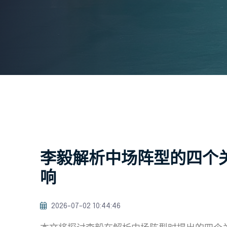
李毅解析中场阵型的四个
响
2026-07-02 10:44:46