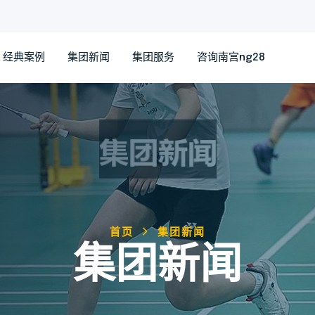
经典案例
集团新闻
集团服务
咨询南宫ng28
首页
集团新闻
集团新闻