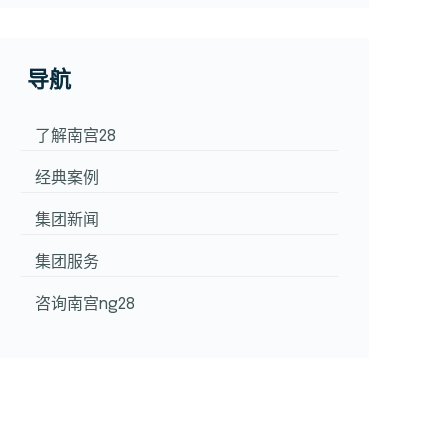
导航
了解南宫28
经典案例
集团新闻
集团服务
咨询南宫ng28