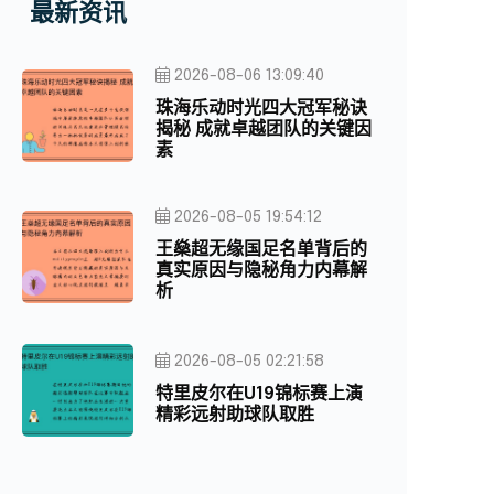
最新资讯
2026-08-06 13:09:40
珠海乐动时光四大冠军秘诀
揭秘 成就卓越团队的关键因
素
2026-08-05 19:54:12
王燊超无缘国足名单背后的
真实原因与隐秘角力内幕解
析
2026-08-05 02:21:58
特里皮尔在U19锦标赛上演
精彩远射助球队取胜