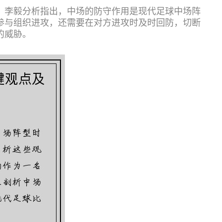
。李毅分析指出，中场的防守作用是现代足球中场阵
参与组织进攻，还需要在对方进攻时及时回防，切断
的威胁。