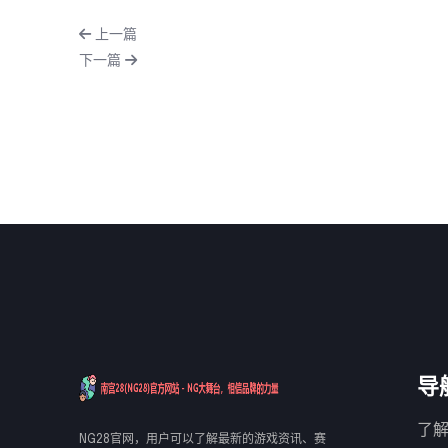
上一篇
下一篇
导
了解
NG28官网，用户可以了解最新的游戏资讯、赛