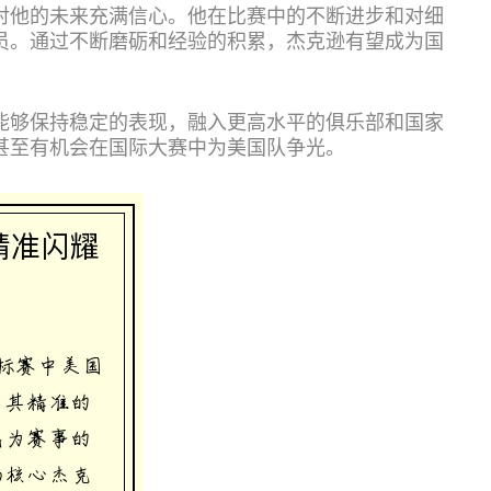
对他的未来充满信心。他在比赛中的不断进步和对细
员。通过不断磨砺和经验的积累，杰克逊有望成为国
能够保持稳定的表现，融入更高水平的俱乐部和国家
甚至有机会在国际大赛中为美国队争光。