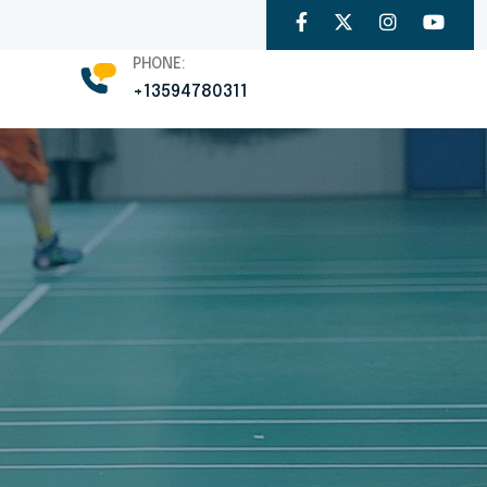
PHONE:
+13594780311