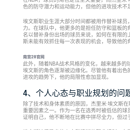
在NBA，球员的角色定位至关重要，而杰里米
色的防守潜力和运动能力，但他的进攻技术不
埃文斯职业生涯大部分时间都被用作替补球员
力。在球队中，他更多的是担任防守和篮板的
名以替补身份出场的球员来说，如何在有限的
斯未能有效抓住每一次表现的机会，导致他的
南宫28官网
此外，随着NBA战术风格的变化，越来越多的
埃文斯的角色逐渐被边缘化。尽管他有着出色
进攻的趋势下，他的局限性愈加显现。
4、个人心态与职业规划的问
除了技术和身体素质的原因，杰里米·埃文斯在
重要因素之一。作为一名在选秀时被低估的球员
证明自己，他不断地在比赛中拼尽全力，但过