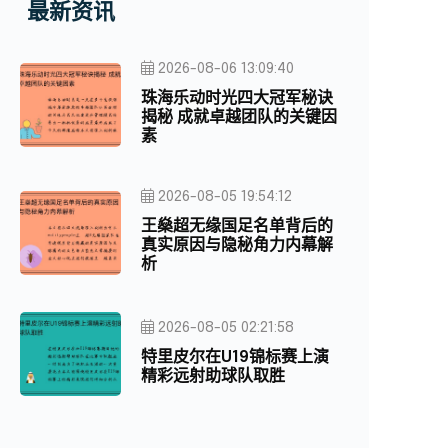
最新资讯
2026-08-06 13:09:40
珠海乐动时光四大冠军秘诀
揭秘 成就卓越团队的关键因
素
2026-08-05 19:54:12
王燊超无缘国足名单背后的
真实原因与隐秘角力内幕解
析
2026-08-05 02:21:58
特里皮尔在U19锦标赛上演
精彩远射助球队取胜