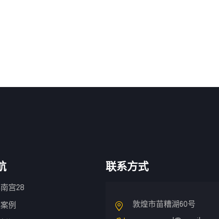
航
联系方式
南宫28
敦煌市苗糟湖60号
典案例