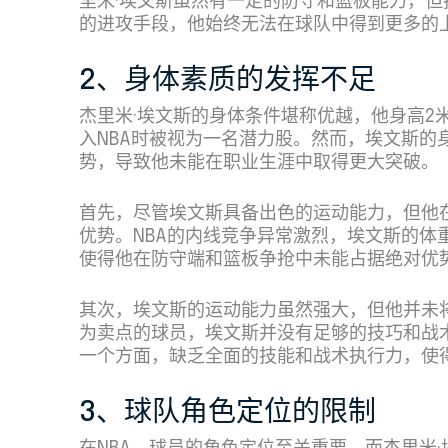
里米·埃文斯虽然有一定的防守和篮板能力，
的进攻手段，他始终无法在球队中得到更多的
2、身体素质的发挥不足
杰里米·埃文斯的身体条件堪称优越，他身高2
入NBA时被视为一名潜力股。然而，埃文斯的
势，导致他未能在职业生涯中取得更大突破。
首先，尽管埃文斯具备出色的运动能力，但他
优势。NBA的内线竞争异常激烈，埃文斯的体
使得他在防守端和篮板争抢中未能占据绝对优
其次，埃文斯的运动能力虽然强大，但他并未
为卖点的球员，埃文斯并没有足够的技巧和战
一个方面，缺乏全面的技能和战术执行力，使
3、球队角色定位的限制