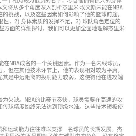
BA历史上一个相对较为低调的名字，尽管他拥有惊人的身体
本文将从多个角度深入剖析杰里米·埃文斯未能在NBA
临的挑战，以及这些因素如何影响了他的篮球前途。
性，2) 身体素质的发挥不足，3) 球队角色定位的
这些方面的详细探讨，我们可以更加全面地理解杰里米
能在NBA成名的一个关键因素。作为一名内线球员，
力，但在其他技术环节上，他的表现相对较为平庸。
尤其是中远距离的投射能力较弱，这使得他在进攻端
为欠缺。NBA的比赛节奏快，球员需要在高速的攻
和传球精度始终无法达到顶级水准。这些技术短板使
质和运动能力往往难以支撑一名球员的长期发展。杰