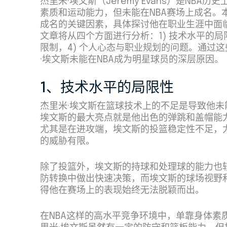
杰里米·埃文斯（Jeremy Evans）是N
素质和运动能力，但未能在NBA赛场上成名。
成名的关键因素，具体探讨他在职业生涯中面
文章将从四个方面进行分析：1) 技术水平的局限
限制，4) 个人心态与职业规划的问题。通过
·埃文斯未能在NBA成为明星球员的深层原因。
1、技术水平的局限性
杰里米·埃文斯在篮球技术上的不足是导致他未
埃文斯的最大亮点就是他出色的弹跳和盖帽能
尤其是在进攻端，埃文斯的投篮稳定性不足，
的威胁有限。
除了投篮外，埃文斯的持球和处理球的能力也较
防转换中做出快速决策，而埃文斯的球场视野
得他在赛场上的表现始终无法脱颖而出。
在NBA这样的高水平竞争环境中，单靠身体素