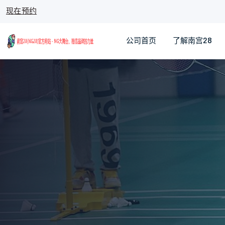
现在预约
公司首页
了解南宫28