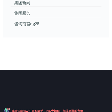
集团新闻
集团服务
咨询南宫ng28