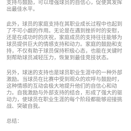
支持与鼓励，可以增强球员的自信心，促使其发挥
出最佳水平。
此外，球员的家庭支持在其职业成长过程中也起到
了不可小觑的作用。无论是在遇到挫折时的安慰，
还是在成功时的庆祝，家庭成员的支持往往能够为
球员提供巨大的情感支持和动力。家庭的鼓励和支
持，不仅有助于球员保持积极心态，也能在关键时
刻帮助球员减轻压力，恢复到最佳竞技状态。
另外，球迷的支持也是球员职业生涯中的一种外部
激励。当球员在比赛中受到观众的欢呼与鼓励时，
这种情感的互动会极大地提升他们的自信心和动
力。自我激励与外部支持的结合，形成了强大的驱
动力，使球员在职业生涯的每个阶段都能够迎接挑
战、突破自我。
总结：