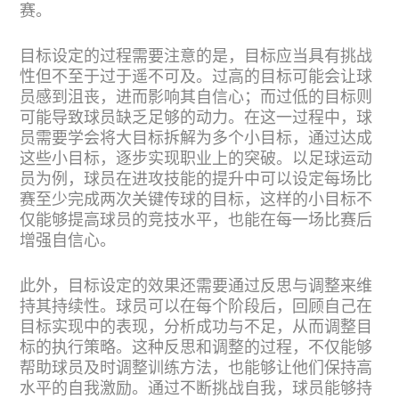
赛。
目标设定的过程需要注意的是，目标应当具有挑战
性但不至于过于遥不可及。过高的目标可能会让球
员感到沮丧，进而影响其自信心；而过低的目标则
可能导致球员缺乏足够的动力。在这一过程中，球
员需要学会将大目标拆解为多个小目标，通过达成
这些小目标，逐步实现职业上的突破。以足球运动
员为例，球员在进攻技能的提升中可以设定每场比
赛至少完成两次关键传球的目标，这样的小目标不
仅能够提高球员的竞技水平，也能在每一场比赛后
增强自信心。
此外，目标设定的效果还需要通过反思与调整来维
持其持续性。球员可以在每个阶段后，回顾自己在
目标实现中的表现，分析成功与不足，从而调整目
标的执行策略。这种反思和调整的过程，不仅能够
帮助球员及时调整训练方法，也能够让他们保持高
水平的自我激励。通过不断挑战自我，球员能够持