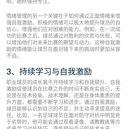
响，始终保持专注。
情绪管理的另一个关键在于如何通过正面情绪来增
强自我激励。积极的情绪可以极大地提升球员的自
信心，增强他们应对困难的能力。例如，在一次成
功的比赛之后，球员通过对胜利的欣赏与庆祝，可
以增加他们对未来比赛的期望与动力。这种自我激
励的情绪能让球员在面对接下来的挑战时更加从容
不迫。
3、持续学习与自我激励
职业球员的成长离不开持续学习和自我提升。自我
激励促使球员在比赛之外的时间不断充实自己，无
论是在技术技能、战术理解，还是在身体素质的提
升方面，都需要不断学习和进步。通过自我激励，
球员能够认识到自己的不足，并主动寻求提高的途
径。比如，一名足球球员在面对防守对抗中明显处
于劣势时，他可能会通过观看录像、请教教练等方