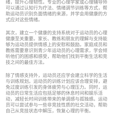
绪，提升心理韧性。专业的心理学家或心理辅导师
可以通过认知行为疗法、情绪调节训练等方式，帮
助运动员识别负面情绪的来源，并学会用健康的方
式应对这些情绪。
其次，建立一个健康的支持系统对于运动员的心理
健康至关重要。家长、教练和朋友的理解与支持能
够为运动员提供情感上的安慰和鼓励。家庭成员和
教练需要意识到青少年运动员的心理需求，学会倾
听他们的困惑和感受，帮助他们找到平衡生活和竞
技之间的最佳方法。
除了情感支持外，运动员还应学会建立科学的生活
与训练规划。运动员的训练计划应该合理安排，避
免过度训练引发的身体疲劳与心理压力。同时，运
动员的日常生活应包括足够的休息时间和娱乐活
动，减轻长时间训练带来的单调感与孤独感。运动
员可以尝试参与一些非竞技性质的社交活动，帮助
自己从竞技状态中解压，恢复心理的平衡。