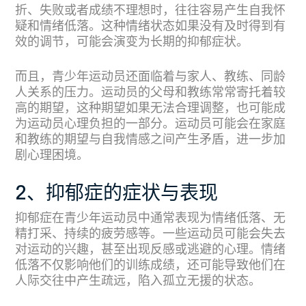
折、失败或者成绩不理想时，往往容易产生自我怀
疑和情绪低落。这种情绪状态如果没有及时得到有
效的调节，可能会演变为长期的抑郁症状。
而且，青少年运动员还面临着与家人、教练、同龄
人关系的压力。运动员的父母和教练常常寄托着较
高的期望，这种期望如果无法合理调整，也可能成
为运动员心理负担的一部分。运动员可能会在家庭
和教练的期望与自我情感之间产生矛盾，进一步加
剧心理困境。
2、抑郁症的症状与表现
抑郁症在青少年运动员中通常表现为情绪低落、无
精打采、持续的疲劳感等。一些运动员可能会失去
对运动的兴趣，甚至出现反感或逃避的心理。情绪
低落不仅影响他们的训练成绩，还可能导致他们在
人际交往中产生疏远，陷入孤立无援的状态。