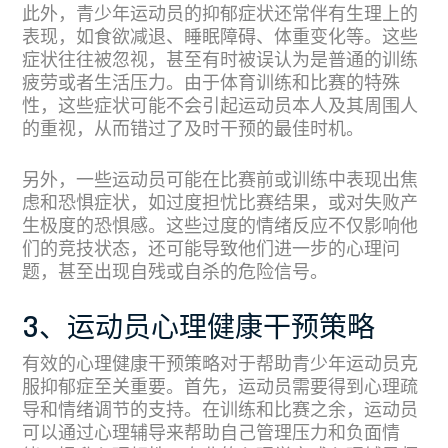
此外，青少年运动员的抑郁症状还常伴有生理上的
表现，如食欲减退、睡眠障碍、体重变化等。这些
症状往往被忽视，甚至有时被误认为是普通的训练
疲劳或者生活压力。由于体育训练和比赛的特殊
性，这些症状可能不会引起运动员本人及其周围人
的重视，从而错过了及时干预的最佳时机。
另外，一些运动员可能在比赛前或训练中表现出焦
虑和恐惧症状，如过度担忧比赛结果，或对失败产
生极度的恐惧感。这些过度的情绪反应不仅影响他
们的竞技状态，还可能导致他们进一步的心理问
题，甚至出现自残或自杀的危险信号。
3、运动员心理健康干预策略
有效的心理健康干预策略对于帮助青少年运动员克
服抑郁症至关重要。首先，运动员需要得到心理疏
导和情绪调节的支持。在训练和比赛之余，运动员
可以通过心理辅导来帮助自己管理压力和负面情