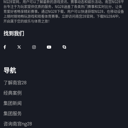
NG28官网，用户可以了解最新的游戏资讯、赛事动态和娱乐活动。南宫NG28平
台专注于为玩家提供优质的服务，NG28涵盖了各类热门赛事和实时比分，让体
育爱好者畅享精彩赛事。通过NG28下载，用户可以快速获取NG28，在移动设备
上随时随地畅玩游戏和观看体育赛事。立即访问南宫28官网，下载NG28APP，
开启属于您的娱乐与体育之旅！
找到我们
导航
了解南宫28
经典案例
集团新闻
集团服务
咨询南宫ng28