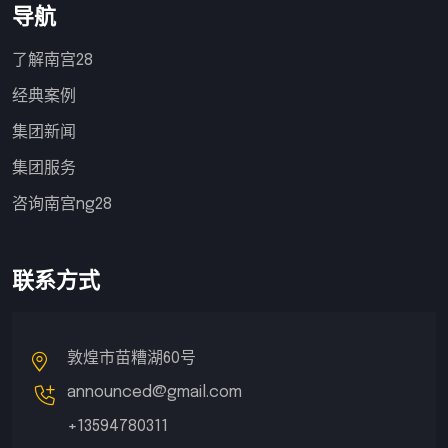
导航
了解南宫28
经典案例
集团新闻
集团服务
咨询南宫ng28
联系方式
敦煌市苗糟湖60号
announced@gmail.com
+13594780311