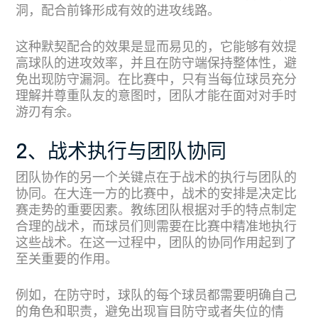
洞，配合前锋形成有效的进攻线路。
这种默契配合的效果是显而易见的，它能够有效提
高球队的进攻效率，并且在防守端保持整体性，避
免出现防守漏洞。在比赛中，只有当每位球员充分
理解并尊重队友的意图时，团队才能在面对对手时
游刃有余。
2、战术执行与团队协同
团队协作的另一个关键点在于战术的执行与团队的
协同。在大连一方的比赛中，战术的安排是决定比
赛走势的重要因素。教练团队根据对手的特点制定
合理的战术，而球员们则需要在比赛中精准地执行
这些战术。在这一过程中，团队的协同作用起到了
至关重要的作用。
例如，在防守时，球队的每个球员都需要明确自己
的角色和职责，避免出现盲目防守或者失位的情