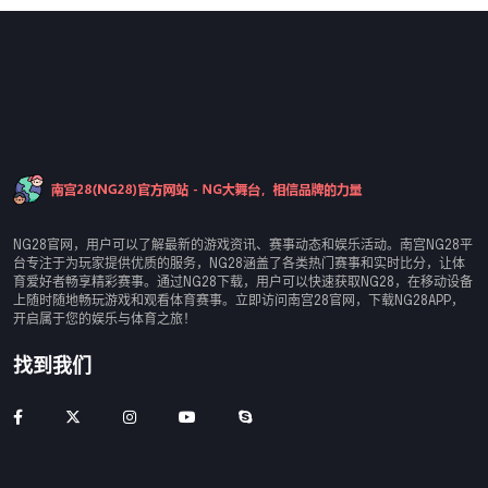
NG28官网，用户可以了解最新的游戏资讯、赛事动态和娱乐活动。南宫NG28平
台专注于为玩家提供优质的服务，NG28涵盖了各类热门赛事和实时比分，让体
育爱好者畅享精彩赛事。通过NG28下载，用户可以快速获取NG28，在移动设备
上随时随地畅玩游戏和观看体育赛事。立即访问南宫28官网，下载NG28APP，
开启属于您的娱乐与体育之旅！
找到我们