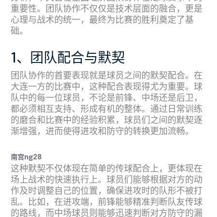
重要性。团队协作不仅仅是技术层面的融合，更是
心理与战术的统一，最终为比赛的胜利奠定了基
础。
1、团队配合与默契
团队协作的首要表现就是球员之间的默契配合。在
大连一方的比赛中，这种配合表现得尤为重要。球
队中的每一位球员，不论是前锋、中场还是后卫，
都必须相互支持、形成有机的整体。通过日常训练
的磨合和比赛中的经验积累，球员们之间的默契逐
渐增强，进而使得进攻和防守的转换更加流畅。
南宫ng28
这种默契不仅体现在简单的传球配合上，更体现在
场上战术的快速执行上。球员们能够根据对方的动
作及时调整自己的位置，确保进攻时的队形不被打
乱。比如，在进攻端，前锋能够精准判断队友传球
的路线，而中场球员则能够迅速判断对方防守的漏