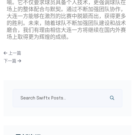
喻。它不仅要求球员具备个人技术，更强调球队在
场上的整体配合与默契。通过不断加强团队协作，
大连一方能够在激烈的比赛中脱颖而出，获得更多
的胜利。未来，随着球队不断加强团队建设和战术
磨合，我们有理由相信大连一方将继续在国内外赛
场上取得更为辉煌的成绩。
上一篇
下一篇