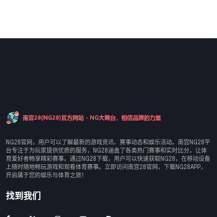
NG28官网，用户可以了解最新的游戏资讯、赛事动态和娱乐活动。南宫NG28平
台专注于为玩家提供优质的服务，NG28涵盖了各类热门赛事和实时比分，让体
育爱好者畅享精彩赛事。通过NG28下载，用户可以快速获取NG28，在移动设备
上随时随地畅玩游戏和观看体育赛事。立即访问南宫28官网，下载NG28APP，
开启属于您的娱乐与体育之旅！
找到我们