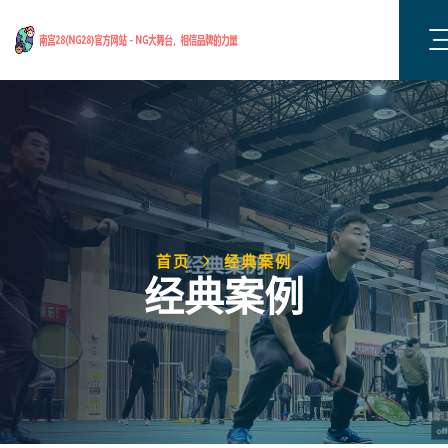
首页
经典案例
经典案例