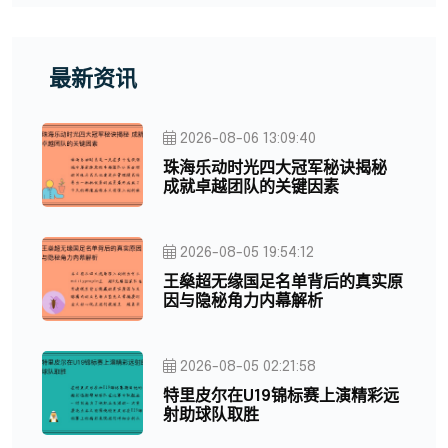
最新资讯
2026-08-06 13:09:40
珠海乐动时光四大冠军秘诀揭秘
成就卓越团队的关键因素
2026-08-05 19:54:12
王燊超无缘国足名单背后的真实原
因与隐秘角力内幕解析
2026-08-05 02:21:58
特里皮尔在U19锦标赛上演精彩远
射助球队取胜