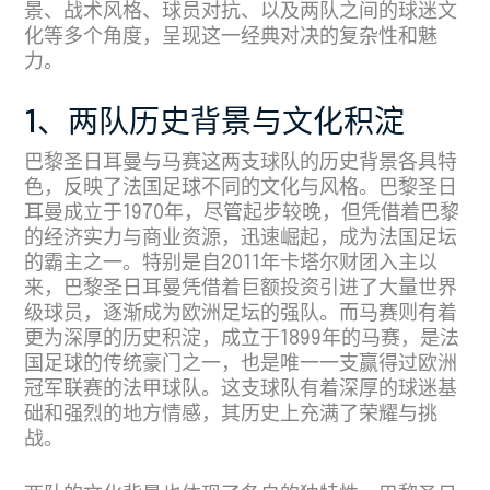
景、战术风格、球员对抗、以及两队之间的球迷文
化等多个角度，呈现这一经典对决的复杂性和魅
力。
1、两队历史背景与文化积淀
巴黎圣日耳曼与马赛这两支球队的历史背景各具特
色，反映了法国足球不同的文化与风格。巴黎圣日
耳曼成立于1970年，尽管起步较晚，但凭借着巴黎
的经济实力与商业资源，迅速崛起，成为法国足坛
的霸主之一。特别是自2011年卡塔尔财团入主以
来，巴黎圣日耳曼凭借着巨额投资引进了大量世界
级球员，逐渐成为欧洲足坛的强队。而马赛则有着
更为深厚的历史积淀，成立于1899年的马赛，是法
国足球的传统豪门之一，也是唯一一支赢得过欧洲
冠军联赛的法甲球队。这支球队有着深厚的球迷基
础和强烈的地方情感，其历史上充满了荣耀与挑
战。