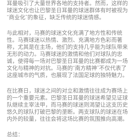
耳曼吸引了大量世界各地的支持者。然而，这样的
球迷文化也让巴黎圣日耳曼的球迷群体有时被视为
“商业化”的象征，缺乏传统的球迷情感。
与此相对，马赛的球迷文化充满了地方性和传统
性。马赛球迷以热情、激烈、充满地方色彩而著
称，尤其是在主场，他们的支持几乎能为球队带来
无形的动力。马赛球迷的激情和他们对球队的忠
诚，使得每一场对巴黎圣日耳曼的比赛都成为一场
文化与精神的对抗。马赛的“南方精神”不仅代表了
这座城市的气质，也展现了法国足球的独特魅力。
在比赛日，球迷之间的对立和激情往往成为赛场上
的一个重要元素。巴黎圣日耳曼的球迷希望见证球
队继续主宰法甲，而马赛的球迷则渴望让这支历史
悠久的球队打破巴黎的垄断。两支球队的球迷在场
内外的较量，往往会将这场比赛的氛围推向高潮。
总结：