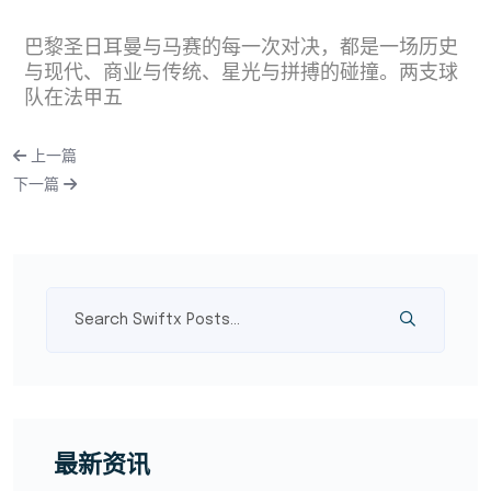
巴黎圣日耳曼与马赛的每一次对决，都是一场历史
与现代、商业与传统、星光与拼搏的碰撞。两支球
队在法甲五
上一篇
下一篇
最新资讯