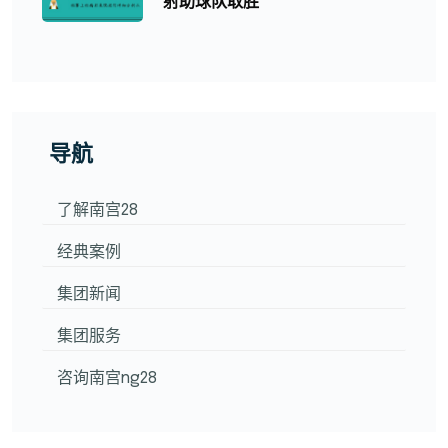
射助球队取胜
导航
了解南宫28
经典案例
集团新闻
集团服务
咨询南宫ng28