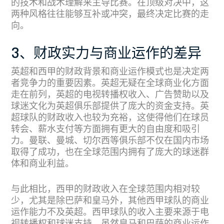
的技术和战术理解来主导比赛。在顶级对决中，这
两种风格往往能够互补或冲突，最终决定比赛的走
向。
3、财政实力与商业运作的差异
英超和西甲的财政背景和商业运作模式也是决定两
者竞争力的重要因素。英超无疑在全球商业化方面
走在前列，英超的电视转播权收入、广告赞助以及
球迷文化为英超俱乐部提供了庞大的资金支持。英
超球队的财政收入也较为充裕，这使得他们在球员
转会、薪水支付等方面拥有更大的自由度和吸引
力。曼联、曼城、切尔西等俱乐部不仅在国内市场
取得了成功，也在全球范围内拥有了庞大的球迷群
体和商业利益。
与此相比，西甲的财政收入在全球范围内相对较
少，尤其是除巴萨和皇马外，其他西甲球队的商业
运作能力不及英超。西甲球队的收入主要来源于电