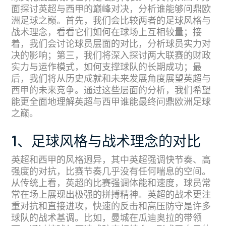
面探讨英超与西甲的巅峰对决，分析谁能够问鼎欧
洲足球之巅。首先，我们会比较两者的足球风格与
战术理念，看看它们如何在球场上互相较量；接
着，我们会讨论球员层面的对比，分析球员实力对
决的影响；第三，我们将深入探讨两大联赛的财政
实力与运作模式，如何支撑球队的长期成功；最
后，我们将从历史成就和未来发展角度展望英超与
西甲的未来竞争。通过这些层面的分析，我们希望
能更全面地理解英超与西甲谁能最终问鼎欧洲足球
之巅。
1、足球风格与战术理念的对比
英超和西甲的风格迥异，其中英超强调快节奏、高
强度的对抗，比赛节奏几乎没有任何喘息的空间。
从传统上看，英超的比赛强调体能和速度，球员常
常在场上展现出极强的拼搏精神。英超的战术更注
重对抗和直接进攻，快速的反击和高压防守是许多
球队的战术基调。比如，曼城在瓜迪奥拉的带领