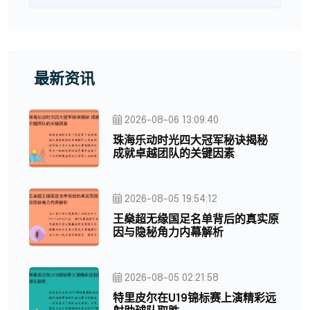
最新资讯
2026-08-06 13:09:40
珠海乐动时光四大冠军秘诀揭秘
成就卓越团队的关键因素
2026-08-05 19:54:12
王燊超无缘国足名单背后的真实原
因与隐秘角力内幕解析
2026-08-05 02:21:58
特里皮尔在U19锦标赛上演精彩远