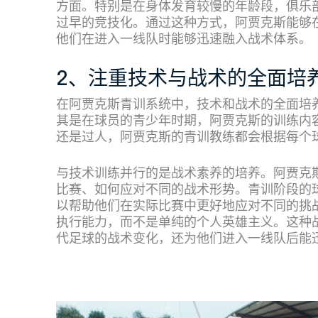
方面。特别是在身体发育较慢的年龄段，俱乐
过早的竞技化。通过这种方式，阿贾克斯能够
他们在进入一线队时能够迅速融入战术体系。
2、注重技术与战术的全面培
在阿贾克斯青训系统中，技术和战术的全面培
其是在球员的青少年时期，阿贾克斯的训练内
还是过人，阿贾克斯的青训教练都会根据每个
与技术训练并行的是战术素养的培养。阿贾克
比赛、如何应对不同的战术形势。青训阶段的
以帮助他们在实际比赛中更好地应对不同的挑
执行能力，而不是单纯的个人英雄主义。这种
代足球的战术变化，还为他们进入一线队后能