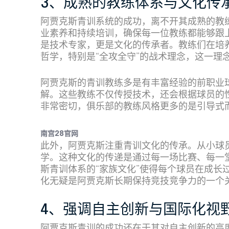
3、成熟的教练体系与文化传
阿贾克斯青训系统的成功，离不开其成熟的教
业素养和持续培训，确保每一位教练都能够跟
是技术专家，更是文化的传承者。教练们在培
哲学，特别是“全攻全守”的战术理念，这一理
阿贾克斯的青训教练多是有丰富经验的前职业
解。这些教练不仅传授技术，还会根据球员的
非常密切，俱乐部的教练风格更多的是引导式
南宫28官网
此外，阿贾克斯注重青训文化的传承。从小球
学。这种文化的传递是通过每一场比赛、每一
斯青训体系的“家族文化”使得每个球员在成长
化无疑是阿贾克斯长期保持竞技竞争力的一个
4、强调自主创新与国际化视
阿贾克斯青训的成功还在于其对自主创新的高