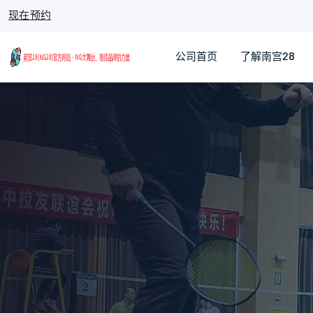
现在预约
公司首页
了解南宫28