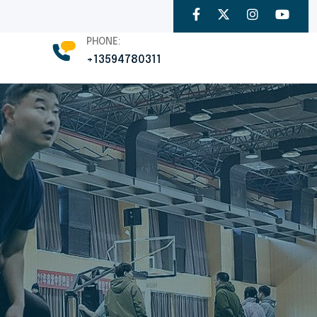
PHONE:
+13594780311