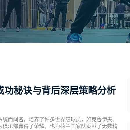
成功秘诀与背后深层策略分析
系统而闻名，培养了许多世界级球员，如克鲁伊夫、
为俱乐部赢得了荣耀，也为荷兰国家队贡献了无数精