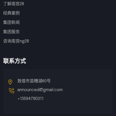
了解南宫28
经典案例
集团新闻
集团服务
咨询南宫ng28
联系方式
敦煌市苗糟湖60号
announced@gmail.com
+13594780311