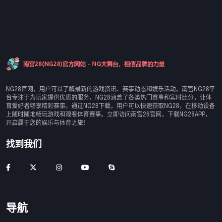
NG28官网，用户可以了解最新的游戏资讯、赛事动态和娱乐活动。南宫NG28平
台专注于为玩家提供优质的服务，NG28涵盖了各类热门赛事和实时比分，让体
育爱好者畅享精彩赛事。通过NG28下载，用户可以快速获取NG28，在移动设备
上随时随地畅玩游戏和观看体育赛事。立即访问南宫28官网，下载NG28APP，
开启属于您的娱乐与体育之旅！
找到我们
导航