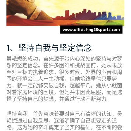
1、坚持自我与坚定信念
吴艳妮的成功，首先源于她内心深处的坚持与对梦
想的坚定信念。在许多困难和挑战面前，她从未放
弃对目标的执着追求。很多时候，外界的声音和周
围的环境会让人产生动摇，但她始终坚信只要努
力，就一定能够突破自我，超越平凡。她从小就面
对着家庭环境的困境，但她并未因此屈服，而是选
择了坚持自己的梦想，并通过行动不断努力。
坚持自我，首先意味着要对自己有清晰的认知。吴
艳妮通过自我反思，逐渐明确了自己想要走的道
路，这为她的奋斗奠定了坚实的基础。在不断的尝