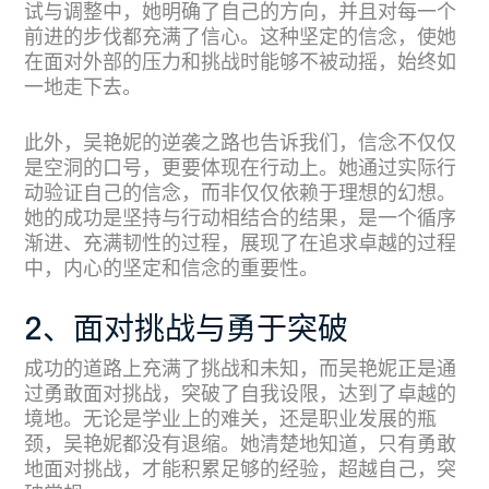
试与调整中，她明确了自己的方向，并且对每一个
前进的步伐都充满了信心。这种坚定的信念，使她
在面对外部的压力和挑战时能够不被动摇，始终如
一地走下去。
此外，吴艳妮的逆袭之路也告诉我们，信念不仅仅
是空洞的口号，更要体现在行动上。她通过实际行
动验证自己的信念，而非仅仅依赖于理想的幻想。
她的成功是坚持与行动相结合的结果，是一个循序
渐进、充满韧性的过程，展现了在追求卓越的过程
中，内心的坚定和信念的重要性。
2、面对挑战与勇于突破
成功的道路上充满了挑战和未知，而吴艳妮正是通
过勇敢面对挑战，突破了自我设限，达到了卓越的
境地。无论是学业上的难关，还是职业发展的瓶
颈，吴艳妮都没有退缩。她清楚地知道，只有勇敢
地面对挑战，才能积累足够的经验，超越自己，突