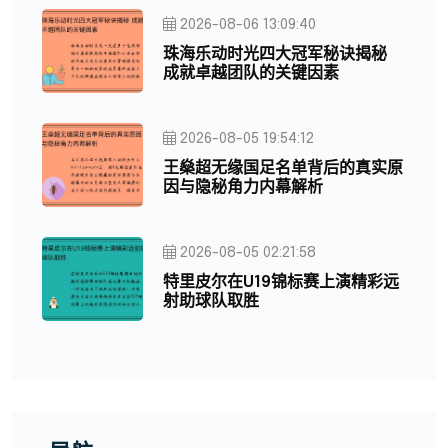
2026-08-06 13:09:40
珠海乐动时光四大冠军秘诀揭秘
成就卓越团队的关键因素
2026-08-05 19:54:12
王燊超无缘国足名单背后的真实原
因与隐秘角力内幕解析
2026-08-05 02:21:58
特里皮尔在U19锦标赛上演精彩远
射助球队取胜