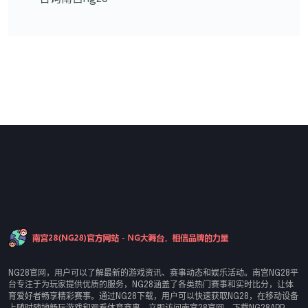
NG28官网，用户可以了解最新的游戏资讯、赛事动态和娱乐活动。南宫NG28平
台专注于为玩家提供优质的服务，NG28涵盖了各类热门赛事和实时比分，让体
育爱好者畅享精彩赛事。通过NG28下载，用户可以快速获取NG28，在移动设备