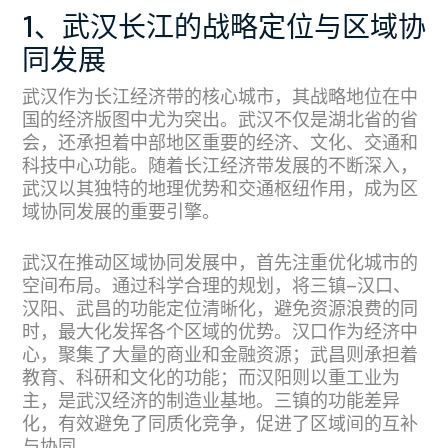
1、武汉长江的战略定位与区域协
同发展
武汉作为长江经济带的核心城市，其战略地位在中
国的经济版图中尤为突出。武汉不仅是湖北省的省
会，还承担着中部地区重要的经济、文化、交通和
科技中心功能。随着长江经济带发展的不断深入，
武汉以其独特的地理优势和交通枢纽作用，成为区
域协同发展的重要引擎。
武汉在推动区域协同发展中，首先注重优化城市的
空间布局。通过科学合理的规划，将三镇—汉口、
汉阳、武昌的功能定位清晰化，避免资源浪费的同
时，最大化发挥各个区域的优势。汉口作为经济中
心，聚集了大量的商业和金融资源；武昌则承担着
教育、科研和文化的功能；而汉阳则以重工业为
主，是武汉经济的制造业基地。三镇的功能差异
化，有效避免了同质化竞争，促进了区域间的互补