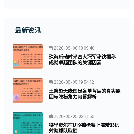
最新资讯
2026-08-06 13:09:40
珠海乐动时光四大冠军秘诀揭秘
成就卓越团队的关键因素
2026-08-05 19:54:12
王燊超无缘国足名单背后的真实原
因与隐秘角力内幕解析
2026-08-05 02:21:58
特里皮尔在U19锦标赛上演精彩远
射助球队取胜