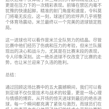
这次进球不仅体现了米兰球员的冷静和精湛技艺，
更是在压力下的一次精彩表现。前锋在禁区内毫不
犹豫的快速起脚，精准的射门角度和速度，令科莫
门将毫无反应。这一刻，球迷们的欢呼声几乎将整
个体育场震动，米兰最终以一个完美的进球锁定胜
局。
这一进球也可以看作是米兰全队努力的结晶。尽管
比赛中他们经历了伤病和压力的考验，但米兰队展
现出的决心和战斗力，尤其是在比赛末段的表现，
令人印象深刻。这一绝杀进球不仅改变了比赛的走
势，也让米兰迎来了久违的胜利。
总结：
通过回顾这场比赛中的五大震撼瞬间，我们可以看
到足球不仅仅是技术与战术的较量，更是一场心理
与情感的博弈。从开场的惊天进球到最后的绝杀进
球，每一个瞬间都充满了紧张与激烈，而球员们在