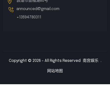
敦煌市苗糟湖60号
announced@gmail.com
+13594780311
Copyright © 2026 - All Rights Reserved
南宫娱乐
.
网站地图