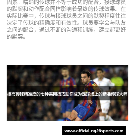
因素。精确的传球并不等于成功的配合，接球球员
的默契和动作配合同样影响着最终的传球效果。在
实际比赛中，传球与接球球员之间的默契程度往往
决定了传球的精确度和有效性。球员要学会与队友
之间的配合，通过不断的沟通和训练，建立起更好
的默契。