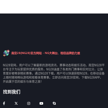
NG28官网，用户可以了解最新的游戏资讯、赛事动态和娱乐活动。南宫NG28平
台专注于为玩家提供优质的服务，NG28涵盖了各类热门赛事和实时比分，让体
育爱好者畅享精彩赛事。通过NG28下载，用户可以快速获取NG28，在移动设备
上随时随地畅玩游戏和观看体育赛事。立即访问南宫28官网，下载NG28APP，
开启属于您的娱乐与体育之旅！
找到我们