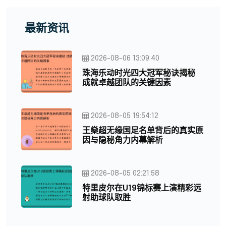
最新资讯
2026-08-06 13:09:40
珠海乐动时光四大冠军秘诀揭秘
成就卓越团队的关键因素
2026-08-05 19:54:12
王燊超无缘国足名单背后的真实原
因与隐秘角力内幕解析
2026-08-05 02:21:58
特里皮尔在U19锦标赛上演精彩远
射助球队取胜