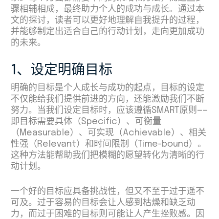
骤相辅相成，最终助力个人的成功与成长。通过本
文的探讨，读者可以更好地理解自我提升的过程，
并能够制定出适合自己的行动计划，走向更加成功
的未来。
1、设定明确目标
明确的目标是个人成长与成功的起点，目标的设定
不仅能给我们提供前进的方向，还能激励我们不断
努力。当我们设定目标时，应该遵循SMART原则——
即目标需要具体（Specific）、可衡量
（Measurable）、可实现（Achievable）、相关
性强（Relevant）和时间限制（Time-bound）。
这种方法能帮助我们把模糊的愿望转化为清晰的行
动计划。
一个好的目标应具备挑战性，但又不至于过于遥不
可及。过于容易的目标会让人感到枯燥和缺乏动
力，而过于困难的目标则可能让人产生挫败感。因