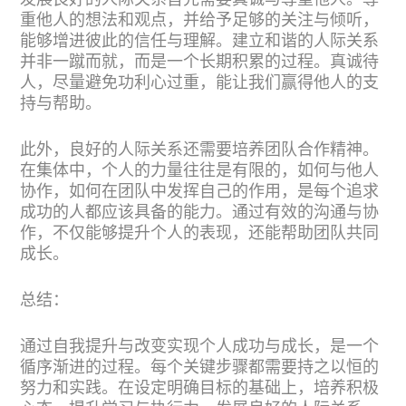
发展良好的人际关系首先需要真诚与尊重他人。尊
重他人的想法和观点，并给予足够的关注与倾听，
能够增进彼此的信任与理解。建立和谐的人际关系
并非一蹴而就，而是一个长期积累的过程。真诚待
人，尽量避免功利心过重，能让我们赢得他人的支
持与帮助。
此外，良好的人际关系还需要培养团队合作精神。
在集体中，个人的力量往往是有限的，如何与他人
协作，如何在团队中发挥自己的作用，是每个追求
成功的人都应该具备的能力。通过有效的沟通与协
作，不仅能够提升个人的表现，还能帮助团队共同
成长。
总结：
通过自我提升与改变实现个人成功与成长，是一个
循序渐进的过程。每个关键步骤都需要持之以恒的
努力和实践。在设定明确目标的基础上，培养积极