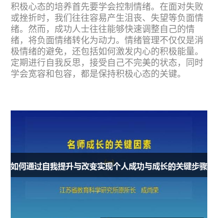
积极心态的培养首先要学会控制情绪。在面对失败
或挫折时，我们往往容易产生沮丧、失望等负面情
绪。然而，成功人士往往能够快速调整自己的情
绪，将负面情绪转化为动力。情绪管理不仅仅是消
极情绪的避免，还包括如何激发内心的积极能量。
定期进行自我反思，接受自己不完美的状态，同时
学会宽容和包容，都是保持积极心态的关键。