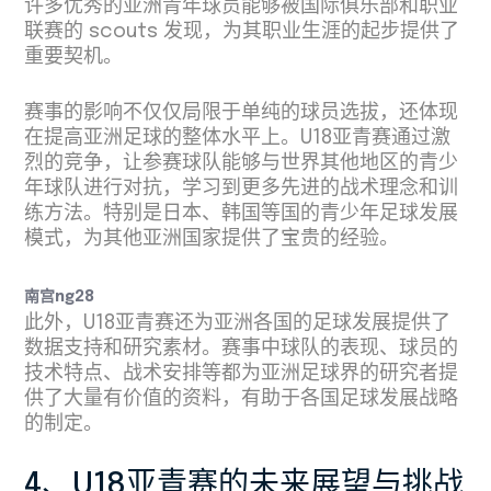
许多优秀的亚洲青年球员能够被国际俱乐部和职业
联赛的 scouts 发现，为其职业生涯的起步提供了
重要契机。
赛事的影响不仅仅局限于单纯的球员选拔，还体现
在提高亚洲足球的整体水平上。U18亚青赛通过激
烈的竞争，让参赛球队能够与世界其他地区的青少
年球队进行对抗，学习到更多先进的战术理念和训
练方法。特别是日本、韩国等国的青少年足球发展
模式，为其他亚洲国家提供了宝贵的经验。
南宫ng28
此外，U18亚青赛还为亚洲各国的足球发展提供了
数据支持和研究素材。赛事中球队的表现、球员的
技术特点、战术安排等都为亚洲足球界的研究者提
供了大量有价值的资料，有助于各国足球发展战略
的制定。
4、U18亚青赛的未来展望与挑战