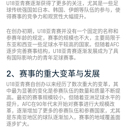
U18亚青赛逐渐获得了更多的关注，尤其是一些足
球传统强国如日本、韩国、伊朗等队伍的参与，使
得赛事的竞争力和观赏性大幅提升。
在创办初期，U18亚青赛并没有一个固定的名称和
参赛年龄的规定，赛事的规模也不大，主要局限于
东亚和西亚一些足球水平较高的国家。但随着AFC
逐步完善赛事结构，U18亚青赛逐渐发展成为了具
有国际影响力的青年足球赛事。
2、赛事的重大变革与发展
U18亚青赛自创办以来经历了数次重大的变革，其
中最为显著的变化是参赛队伍的数量和质量不断提
高。最初的赛事规模较小，但随着亚洲足球水平的
提升，AFC在90年代末开始对赛事进行大规模改
革，逐渐增加了更多的参赛队伍和参赛国家，尤其
是东南亚地区的球队逐渐加入，赛事的地域覆盖面
逐步扩大。