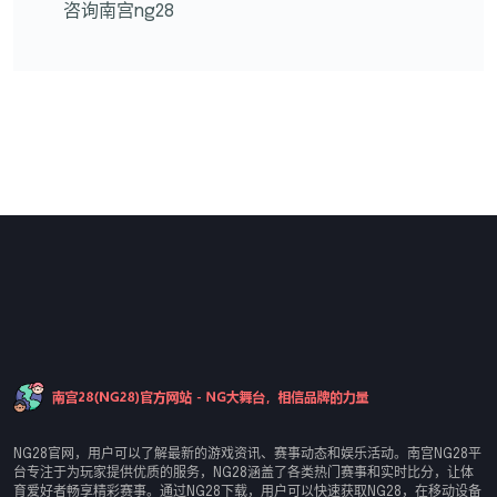
咨询南宫ng28
NG28官网，用户可以了解最新的游戏资讯、赛事动态和娱乐活动。南宫NG28平
台专注于为玩家提供优质的服务，NG28涵盖了各类热门赛事和实时比分，让体
育爱好者畅享精彩赛事。通过NG28下载，用户可以快速获取NG28，在移动设备