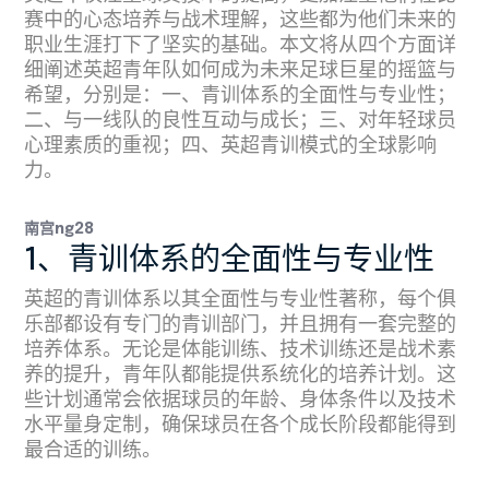
赛中的心态培养与战术理解，这些都为他们未来的
职业生涯打下了坚实的基础。本文将从四个方面详
细阐述英超青年队如何成为未来足球巨星的摇篮与
希望，分别是：一、青训体系的全面性与专业性；
二、与一线队的良性互动与成长；三、对年轻球员
心理素质的重视；四、英超青训模式的全球影响
力。
南宫ng28
1、青训体系的全面性与专业性
英超的青训体系以其全面性与专业性著称，每个俱
乐部都设有专门的青训部门，并且拥有一套完整的
培养体系。无论是体能训练、技术训练还是战术素
养的提升，青年队都能提供系统化的培养计划。这
些计划通常会依据球员的年龄、身体条件以及技术
水平量身定制，确保球员在各个成长阶段都能得到
最合适的训练。