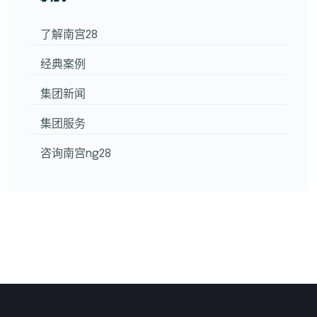
了解南宫28
经典案例
集团新闻
集团服务
咨询南宫ng28