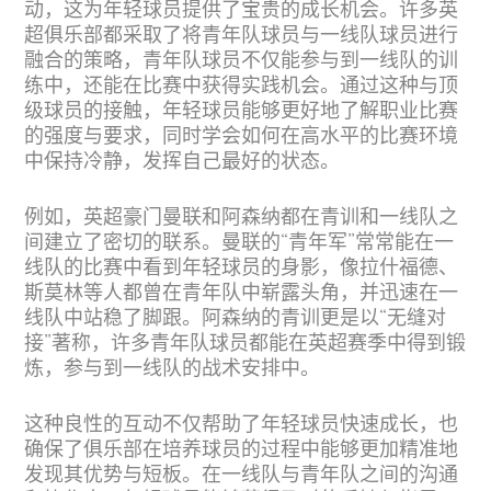
动，这为年轻球员提供了宝贵的成长机会。许多英
超俱乐部都采取了将青年队球员与一线队球员进行
融合的策略，青年队球员不仅能参与到一线队的训
练中，还能在比赛中获得实践机会。通过这种与顶
级球员的接触，年轻球员能够更好地了解职业比赛
的强度与要求，同时学会如何在高水平的比赛环境
中保持冷静，发挥自己最好的状态。
例如，英超豪门曼联和阿森纳都在青训和一线队之
间建立了密切的联系。曼联的“青年军”常常能在一
线队的比赛中看到年轻球员的身影，像拉什福德、
斯莫林等人都曾在青年队中崭露头角，并迅速在一
线队中站稳了脚跟。阿森纳的青训更是以“无缝对
接”著称，许多青年队球员都能在英超赛季中得到锻
炼，参与到一线队的战术安排中。
这种良性的互动不仅帮助了年轻球员快速成长，也
确保了俱乐部在培养球员的过程中能够更加精准地
发现其优势与短板。在一线队与青年队之间的沟通