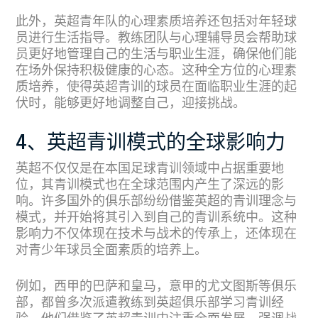
此外，英超青年队的心理素质培养还包括对年轻球
员进行生活指导。教练团队与心理辅导员会帮助球
员更好地管理自己的生活与职业生涯，确保他们能
在场外保持积极健康的心态。这种全方位的心理素
质培养，使得英超青训的球员在面临职业生涯的起
伏时，能够更好地调整自己，迎接挑战。
4、英超青训模式的全球影响力
英超不仅仅是在本国足球青训领域中占据重要地
位，其青训模式也在全球范围内产生了深远的影
响。许多国外的俱乐部纷纷借鉴英超的青训理念与
模式，并开始将其引入到自己的青训系统中。这种
影响力不仅体现在技术与战术的传承上，还体现在
对青少年球员全面素质的培养上。
例如，西甲的巴萨和皇马，意甲的尤文图斯等俱乐
部，都曾多次派遣教练到英超俱乐部学习青训经