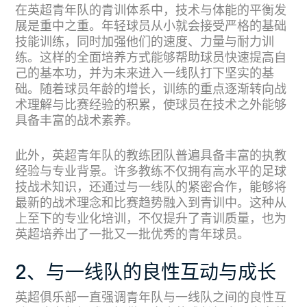
在英超青年队的青训体系中，技术与体能的平衡发
展是重中之重。年轻球员从小就会接受严格的基础
技能训练，同时加强他们的速度、力量与耐力训
练。这样的全面培养方式能够帮助球员快速提高自
己的基本功，并为未来进入一线队打下坚实的基
础。随着球员年龄的增长，训练的重点逐渐转向战
术理解与比赛经验的积累，使球员在技术之外能够
具备丰富的战术素养。
此外，英超青年队的教练团队普遍具备丰富的执教
经验与专业背景。许多教练不仅拥有高水平的足球
技战术知识，还通过与一线队的紧密合作，能够将
最新的战术理念和比赛趋势融入到青训中。这种从
上至下的专业化培训，不仅提升了青训质量，也为
英超培养出了一批又一批优秀的青年球员。
2、与一线队的良性互动与成长
英超俱乐部一直强调青年队与一线队之间的良性互