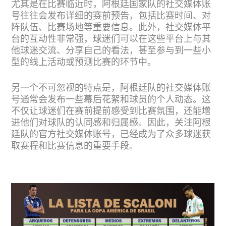
尤其是在比赛临近时，阿根廷国家队的社交媒体账
号往往会发布详细的赛前预告，包括比赛时间、对
阵队伍、比赛场地等重要信息。此外，社交媒体平
台的互动性非常强，球迷们可以在这些平台上与其
他球迷交流、分享自己的看法，甚至参与到一些小
型的线上活动或预测比赛的环节中。
另一个不可忽视的特点是，阿根廷队的社交媒体账
号通常会发布一些幕后花絮和球员的个人动态。这
不仅让球迷们在赛前提前感受到比赛氛围，还能增
进他们对球队的认同感和归属感。因此，关注阿根
廷队的官方社交媒体账号，已经成为了众多球迷获
取赛程和比赛信息的重要手段。