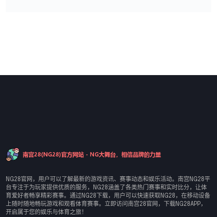
NG28官网，用户可以了解最新的游戏资讯、赛事动态和娱乐活动。南宫NG28平
台专注于为玩家提供优质的服务，NG28涵盖了各类热门赛事和实时比分，让体
育爱好者畅享精彩赛事。通过NG28下载，用户可以快速获取NG28，在移动设备
上随时随地畅玩游戏和观看体育赛事。立即访问南宫28官网，下载NG28APP，
开启属于您的娱乐与体育之旅！