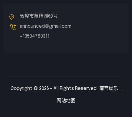
敦煌市苗糟湖60号
announced@gmail.com
+13594780311
Copyright © 2026 - All Rights Reserved
南宫娱乐
.
网站地图