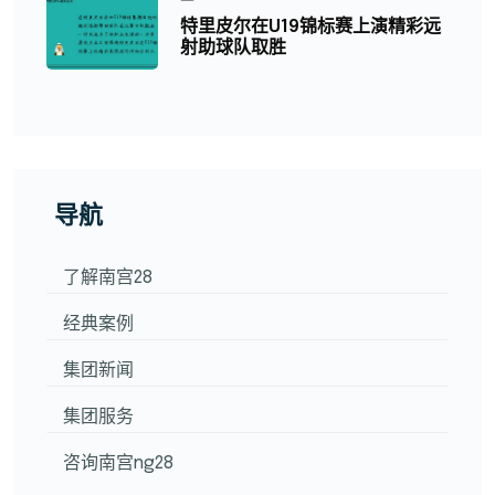
特里皮尔在U19锦标赛上演精彩远
射助球队取胜
导航
了解南宫28
经典案例
集团新闻
集团服务
咨询南宫ng28