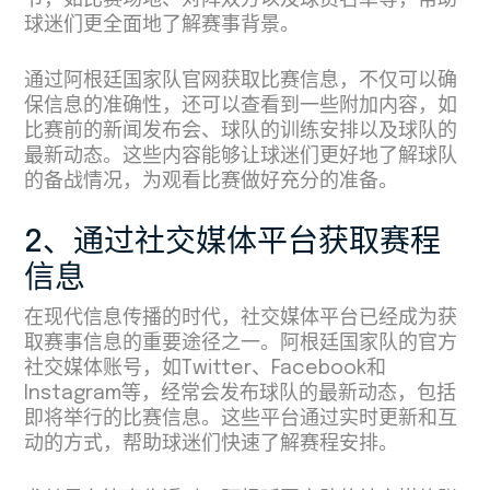
节，如比赛场地、对阵双方以及球员名单等，帮助
球迷们更全面地了解赛事背景。
通过阿根廷国家队官网获取比赛信息，不仅可以确
保信息的准确性，还可以查看到一些附加内容，如
比赛前的新闻发布会、球队的训练安排以及球队的
最新动态。这些内容能够让球迷们更好地了解球队
的备战情况，为观看比赛做好充分的准备。
2、通过社交媒体平台获取赛程
信息
在现代信息传播的时代，社交媒体平台已经成为获
取赛事信息的重要途径之一。阿根廷国家队的官方
社交媒体账号，如Twitter、Facebook和
Instagram等，经常会发布球队的最新动态，包括
即将举行的比赛信息。这些平台通过实时更新和互
动的方式，帮助球迷们快速了解赛程安排。