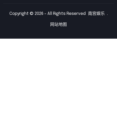
Copyright © 2026 - All Rights Reserved
南宫娱乐
.
网站地图