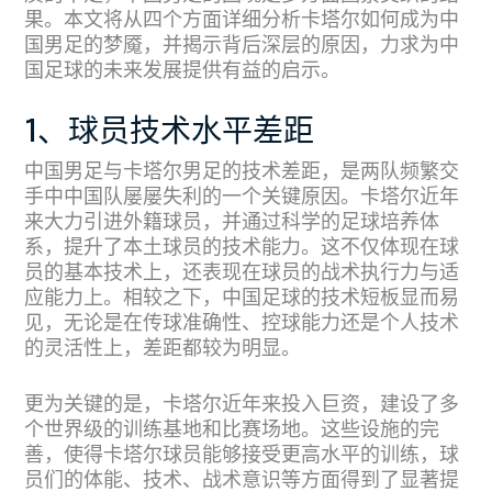
果。本文将从四个方面详细分析卡塔尔如何成为中
国男足的梦魇，并揭示背后深层的原因，力求为中
国足球的未来发展提供有益的启示。
1、球员技术水平差距
中国男足与卡塔尔男足的技术差距，是两队频繁交
手中中国队屡屡失利的一个关键原因。卡塔尔近年
来大力引进外籍球员，并通过科学的足球培养体
系，提升了本土球员的技术能力。这不仅体现在球
员的基本技术上，还表现在球员的战术执行力与适
应能力上。相较之下，中国足球的技术短板显而易
见，无论是在传球准确性、控球能力还是个人技术
的灵活性上，差距都较为明显。
更为关键的是，卡塔尔近年来投入巨资，建设了多
个世界级的训练基地和比赛场地。这些设施的完
善，使得卡塔尔球员能够接受更高水平的训练，球
员们的体能、技术、战术意识等方面得到了显著提