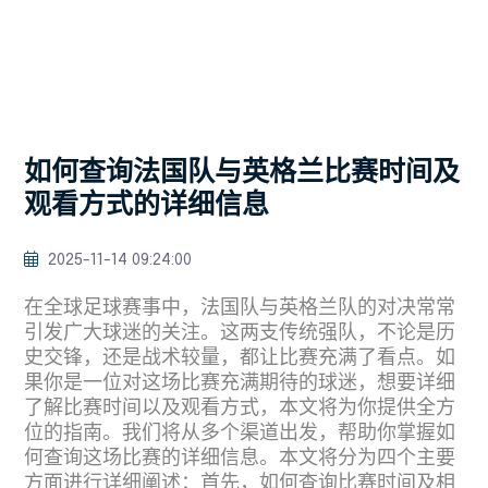
如何查询法国队与英格兰比赛时间及
观看方式的详细信息
2025-11-14 09:24:00
在全球足球赛事中，法国队与英格兰队的对决常常
引发广大球迷的关注。这两支传统强队，不论是历
史交锋，还是战术较量，都让比赛充满了看点。如
果你是一位对这场比赛充满期待的球迷，想要详细
了解比赛时间以及观看方式，本文将为你提供全方
位的指南。我们将从多个渠道出发，帮助你掌握如
何查询这场比赛的详细信息。本文将分为四个主要
方面进行详细阐述：首先，如何查询比赛时间及相