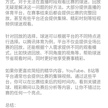
方式。对于无法在直播时段观看比赛的球迷，回放
无疑是解决这一问题的好方法。大部分提供直播的
体育平台，在赛事结束后都会提供比赛的完整回
放，甚至有些平台还会提供集锦、精彩时刻等短视
频供球迷观看。
针对回放的选择，球迷可以根据平台的不同特点进
行选择。以腾讯体育为例，平台不仅会提供全场比
赛的回放，还能根据个人需求提供不同的观看模
式，比如快进回放、不同角度的视角等，帮助球迷
节省观看时间，同时更好地享受赛事精彩。
如果你更喜欢简短的精华内容，YouTube、B站等
平台通常也会提供比赛的集锦视频。通过这些平
台，你可以在比赛结束后的短时间内，看到关键进
球、精彩瞬间以及赛后分析等内容，让你不错过比
赛的任何一个亮点。
总结：