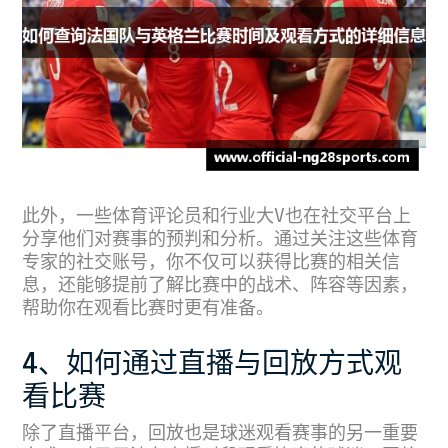
此外，一些体育评论员和行业大V也在社交平台上
分享他们对赛事的预判和分析。通过关注这些体育
专家的社交账号，你不仅可以获得比赛的相关信
息，还能够提前了解比赛中的战术、阵容等因素，
帮助你在观看比赛时更有准备。
4、如何通过直播与回放方式观
看比赛
除了直播平台，回放也是球迷观看赛事的另一重要