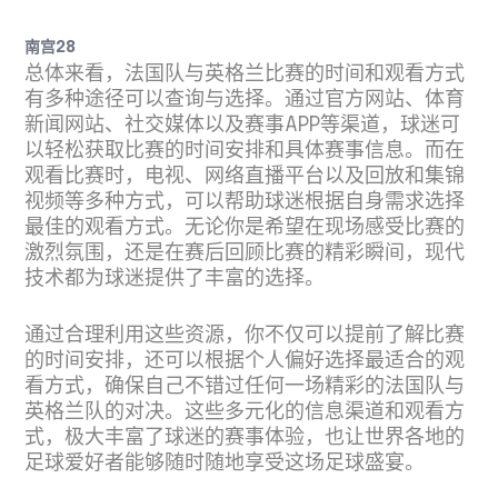
南宫28
总体来看，法国队与英格兰比赛的时间和观看方式
有多种途径可以查询与选择。通过官方网站、体育
新闻网站、社交媒体以及赛事APP等渠道，球迷可
以轻松获取比赛的时间安排和具体赛事信息。而在
观看比赛时，电视、网络直播平台以及回放和集锦
视频等多种方式，可以帮助球迷根据自身需求选择
最佳的观看方式。无论你是希望在现场感受比赛的
激烈氛围，还是在赛后回顾比赛的精彩瞬间，现代
技术都为球迷提供了丰富的选择。
通过合理利用这些资源，你不仅可以提前了解比赛
的时间安排，还可以根据个人偏好选择最适合的观
看方式，确保自己不错过任何一场精彩的法国队与
英格兰队的对决。这些多元化的信息渠道和观看方
式，极大丰富了球迷的赛事体验，也让世界各地的
足球爱好者能够随时随地享受这场足球盛宴。