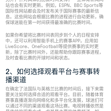
另外，针对具体的比赛时间安排，一些体育新闻网
站也会有实时更新。例如，ESPN、BBC Sports等
国际性网站都会及时发布关于国际赛事的最新信
息。这些网站会根据比赛的进程进行自动更新，确
保球迷能在第一时间获得最准确的比赛时间。
如果你希望将比赛时间表同步到个人的日程安排
中，还可以利用智能手机上的赛事APP。应用如
LiveScore、OneFootball等提供赛事的实时更
新，除了比赛时间外，还能帮助你跟踪赛事进程，
及时查看比赛的开球时间和状态。
2、如何选择观看平台与赛事转
播渠道
在确定了法国队与英格兰比赛的时间后，接下来需
要关注如何选择合适的观看平台。目前，随着体育
赛事直播逐渐向网络化和多平台化发展，球迷们可
以通过不同的渠道观看这场比赛。电视转播依然是