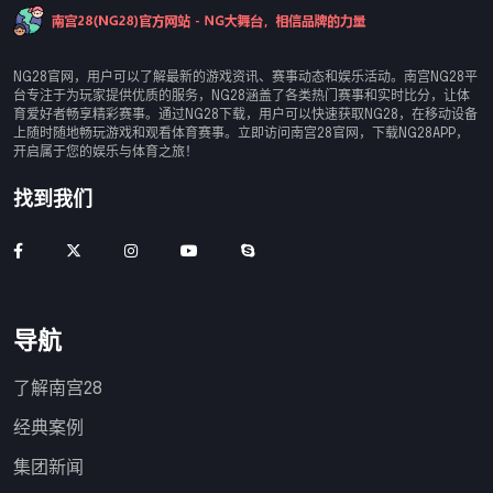
NG28官网，用户可以了解最新的游戏资讯、赛事动态和娱乐活动。南宫NG28平
台专注于为玩家提供优质的服务，NG28涵盖了各类热门赛事和实时比分，让体
育爱好者畅享精彩赛事。通过NG28下载，用户可以快速获取NG28，在移动设备
上随时随地畅玩游戏和观看体育赛事。立即访问南宫28官网，下载NG28APP，
开启属于您的娱乐与体育之旅！
找到我们
导航
了解南宫28
经典案例
集团新闻