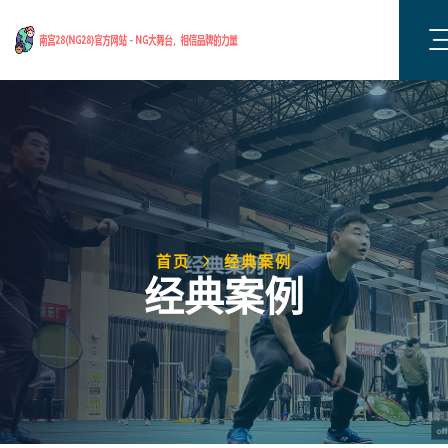
首页
经典案例
经典案例