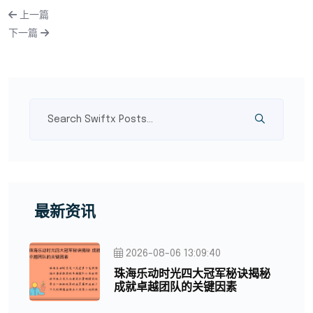
上一篇
下一篇
最新资讯
2026-08-06 13:09:40
珠海乐动时光四大冠军秘诀揭秘
成就卓越团队的关键因素